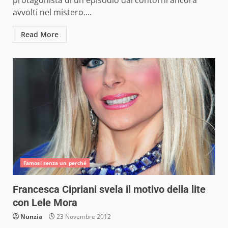
protagonista di un episodio dai contorni ancora
avvolti nel mistero....
Read More
Famosi senza un perché
Francesca Cipriani svela il motivo della lite
con Lele Mora
Nunzia
23 Novembre 2012