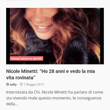
Famosi senza un perché
Nicole Minetti: “Ho 28 anni e vedo la mia
vita rovinata”
sally
1 Maggio 2013
Intervistata da Chi, Nicole Minetti ha parlato di come
sta vivendo male questo momento, le conseguenze
della...