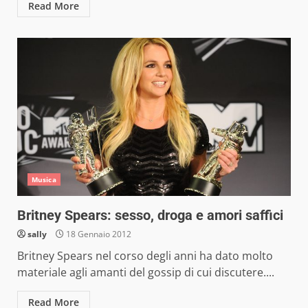
Read More
Musica
Britney Spears: sesso, droga e amori saffici
sally
18 Gennaio 2012
Britney Spears nel corso degli anni ha dato molto
materiale agli amanti del gossip di cui discutere....
Read More