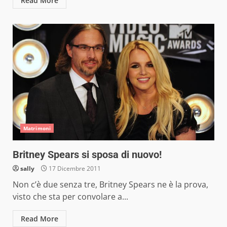
Read More
Matrimoni
Britney Spears si sposa di nuovo!
sally
17 Dicembre 2011
Non c’è due senza tre, Britney Spears ne è la prova,
visto che sta per convolare a...
Read More