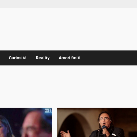
Curiosità
Reality
Amori finiti