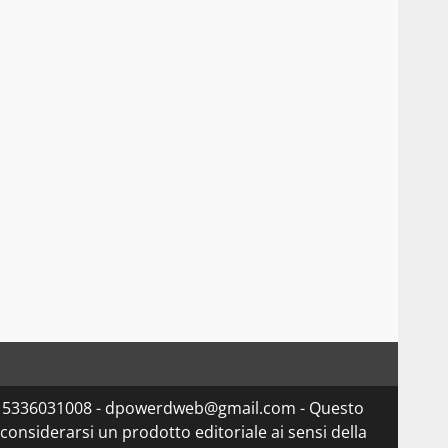
va 15336031008 - dpowerdweb@gmail.com - Questo
considerarsi un prodotto editoriale ai sensi della