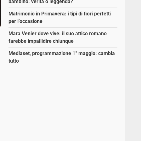
bambino: verità o leggenda?
Matrimonio in Primavera: i tipi di fiori perfetti
per l’occasione
Mara Venier dove vive: il suo attico romano
i
farebbe impallidire chiunque
Mediaset, programmazione 1° maggio: cambia
tutto