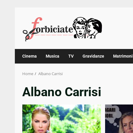
Skip
to
content
Cinema
Musica
TV
Gravidanze
Matrimoni
Home
Albano Carrisi
Albano Carrisi