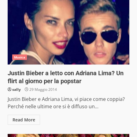
Musica
Justin Bieber a letto con Adriana Lima? Un
flirt al giorno per la popstar
sally
29 Maggio 2014
Justin Bieber e Adriana Lima, vi piace come coppia?
Perché nelle ultime ore si è diffuso un...
Read More