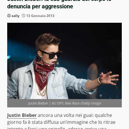
denuncia per aggressione
sally
13 Gennaio 2013
Justin Bieber | &COPY; Ben Rose /Getty Image
Justin Bieber
ancora una volta nei guai: qualche
giorno fa è stata diffusa un’immagine che lo ritrae