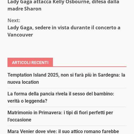
Lady Gaga attacca Kelly Osbourne, difesa dalla
Reading
madre Sharon
Next:
Lady Gaga, sedere in vista durante il concerto a
Vancouver
ARTICOLI RECENTI
Temptation Island 2025, non si farà più in Sardegna: la
nuova location
La forma della pancia rivela il sesso del bambino:
verità o leggenda?
Matrimonio in Primavera: i tipi di fiori perfetti per
l’occasione
Mara Venier dove vive: il suo attico romano farebbe