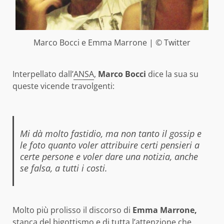
Marco Bocci e Emma Marrone | © Twitter
Interpellato dall’
ANSA
,
Marco Bocci
dice la sua su
queste vicende travolgenti:
Mi dà molto fastidio, ma non tanto il gossip e
le foto quanto voler attribuire certi pensieri a
certe persone e voler dare una notizia, anche
se falsa, a tutti i costi.
Molto più prolisso il discorso di
Emma Marrone,
stanca del bigottismo e di tutta l’attenzione che