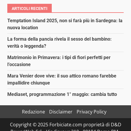
ARTICOLI RECENTI
Temptation Island 2025, non si farà più in Sardegna: la
nuova location
La forma della pancia rivela il sesso del bambino:
verità o leggenda?
Matrimonio in Primavera: i tipi di fiori perfetti per
l’occasione
Mara Venier dove vive: il suo attico romano farebbe
impallidire chiunque
Mediaset, programmazione 1° maggio: cambia tutto
Redazione
Disclaimer
Privacy Policy
Copyright © 2025 Forbiciate.com proprietà di D&D