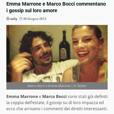
Emma Marrone e Marco Bocci commentano
i gossip sul loro amore
sally
30 Giugno 2013
Marco Bocci e Emma Marrone | © Twitter
Emma Marrone
e
Marco Bocci
sono stati già definiti
la coppia dell’estate, il gossip su di loro impazza ed
ecco che arrivano i commenti dei diretti interessanti.