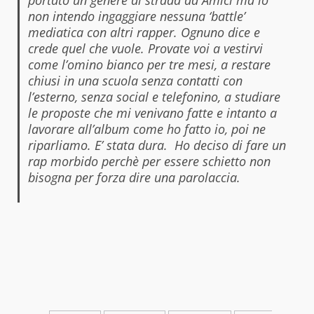
portato un genere di strada ad Amici ma io
non intendo ingaggiare nessuna ‘battle’
mediatica con altri rapper. Ognuno dice e
crede quel che vuole. Provate voi a vestirvi
come l’omino bianco per tre mesi, a restare
chiusi in una scuola senza contatti con
l’esterno, senza social e telefonino, a studiare
le proposte che mi venivano fatte e intanto a
lavorare all’album come ho fatto io, poi ne
riparliamo. E’ stata dura.
Ho deciso di fare un
rap morbido perchè per essere schietto non
bisogna per forza dire una parolaccia.