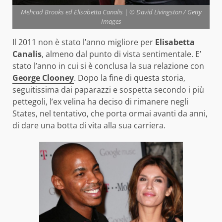
Mehcad Brooks ed Elisabetta Canalis | © David Livingston / Getty
Images
Il 2011 non è stato l’anno migliore per
Elisabetta
Canalis
, almeno dal punto di vista sentimentale. E’
stato l’anno in cui si è conclusa la sua relazione con
George Clooney
. Dopo la fine di questa storia,
seguitissima dai paparazzi e sospetta secondo i più
pettegoli, l’ex velina ha deciso di rimanere negli
States, nel tentativo, che porta ormai avanti da anni,
di dare una botta di vita alla sua carriera.