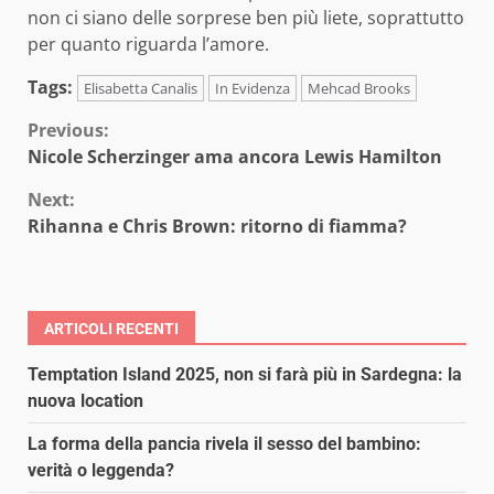
non ci siano delle sorprese ben più liete, soprattutto
per quanto riguarda l’amore.
Tags:
Elisabetta Canalis
In Evidenza
Mehcad Brooks
Continue
Previous:
Nicole Scherzinger ama ancora Lewis Hamilton
Reading
Next:
Rihanna e Chris Brown: ritorno di fiamma?
ARTICOLI RECENTI
Temptation Island 2025, non si farà più in Sardegna: la
nuova location
La forma della pancia rivela il sesso del bambino:
verità o leggenda?