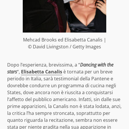
Mehcad Brooks ed Elisabetta Canalis |
© David Livingston / Getty Images
Dopo l’esperienza, brevissima, a “
Dancing with the
stars
“,
Elisabetta Canalis
è tornata per un breve
periodo in Italia, sarà testimonial della Pantene e
dovrebbe condurre un programma di cucina negli
States, dove ancora non è riuscita a conquistarsi
l’affetto del pubblico americano. Infatti, sin dalle sue
prime apparizioni, la Canalis non è stata lodata, anzi,
la critica l’ha sempre stroncata, soprattutto per
quanto riguarda la recitazione, sembra non essere
stata per niente gradita nella sua apparizione in