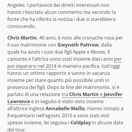
Angeles. I portavoce dei diretti interessati non
hanno rilasciato alcun commento ma secondo la
fonte che ha riferito la notizia i due si starebbero
conoscendo.
Chris Martin
, 40 anni, è noto alle cronache rosa per
il suo matrimonio con
Gwyneth Paltrow
, dalla
quale ha avuto i suoi due figli Apple e Moses. Il
cantante e l’attrice sono stati insieme dieci anni
per
poi separarsi nel 2014
in maniera pacifica, tutt’oggi
hanno un ottimo rapporto e vanno in vacanza
insieme per stare quanto più possibile uniti in
presenza dei figli. Dopo la fine del matrimonio, si è
parlato di una relazione
tra
Chris Martin
e
Jennifer
Lawrence
e in seguito è stato visto insieme
all’attrice inglese
Annabelle Wallis
. Hanno iniziato a
frequentarsi nell’agosto 2015 e sono stati visti
spesso insieme, lei seguiva i
Coldplay
in alcune date
del tour.