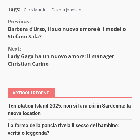
Tags:
Chris Martin
Dakota Johnson
Continue
Previous:
Barbara d’Urso, il suo nuovo amore è il modello
Reading
Stefano Sala?
Next:
Lady Gaga ha un nuovo amore: il manager
Christian Carino
ARTICOLI RECENTI
Temptation Island 2025, non si farà più in Sardegna: la
nuova location
La forma della pancia rivela il sesso del bambino:
verità o leggenda?