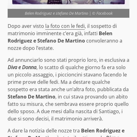
Belen Rodriguez e stefano De Martino | © Facebook
Dopo aver visto
la foto con le fedi
, il sospetto di
matrimonio imminente c’era già, infatti
Belen
Rodriguez e Stefano De Martino
convoleranno a
nozze dopo l’estate.
Ad annunciarlo sono stati proprio loro, in esclusiva a
Diva e Donna
, lo scatto di qualche giorno fa era solo
un piccolo assaggio, i piccioncini stavano facendo le
prime prove delle fedi. Ma a destare qualche
sospetto era stata anche un’altra foto, pubblicata da
Stefano De Martino
, in cui stava provando un abito
fatto su misura, che sembrava essere proprio quello
dello sposo. A due mesi dalla nascita di Santiago, i
due si sono decisi, il matrimonio arriverà.
A dare la notizia delle nozze tra
Belen Rodriguez e