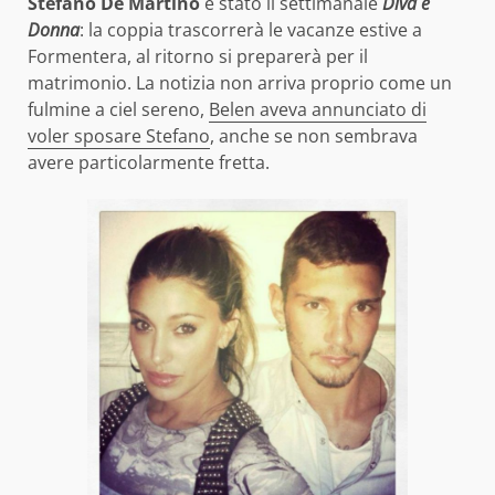
Stefano De Martino
è stato il settimanale
Diva e
Donna
: la coppia trascorrerà le vacanze estive a
Formentera, al ritorno si preparerà per il
matrimonio. La notizia non arriva proprio come un
fulmine a ciel sereno,
Belen aveva annunciato di
voler sposare Stefano
, anche se non sembrava
avere particolarmente fretta.