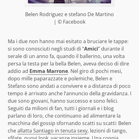
Belen Rodriguez e stefano De Martino
| © Facebook
Ma i due non hanno mai esitato a bruciare le tappe:
si sono conosciuti negli studi di “
Amici
” durante il
serale di un anno fa, quando il ballerino, una volta
persa la testa per la bella Belen, aveva deciso di dire
addio ad
Emma Marrone
. Nel giro di pochi mesi,
dopo mille paparazzate e polemiche, Belen e
Stefano sono andati a convivere e a distanza di poco
tempo è arrivato anche l’annuncio della gravidanza. I
due sono giovani, hanno successo e sono felici.
Seguiti da milioni di fan, tutti i giornali e i blog
parlano di loro, che continuano ad alimentare la
macchina del gossip sfornando scatti su scatti: Belen
che
allatta Santiago in tenuta sexy
, lezioni di tango,
sfilate, nuovi look, vacanze insieme. Una coppia