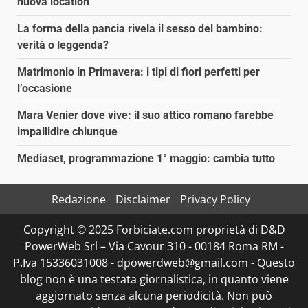
nuova location
La forma della pancia rivela il sesso del bambino:
verità o leggenda?
Matrimonio in Primavera: i tipi di fiori perfetti per
l’occasione
Mara Venier dove vive: il suo attico romano farebbe
impallidire chiunque
Mediaset, programmazione 1° maggio: cambia tutto
Redazione
Disclaimer
Privacy Policy
Copyright © 2025 Forbiciate.com proprietà di D&D
PowerWeb Srl – Via Cavour 310 - 00184 Roma RM -
P.Iva 15336031008 - dpowerdweb@gmail.com - Questo
blog non è una testata giornalistica, in quanto viene
aggiornato senza alcuna periodicità. Non può