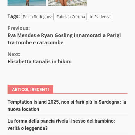
Tags:
Belen Rodriguez
Fabrizio Corona
In Evidenza
Continue
Previous:
Eva Mendes e Ryan Gosling innamorati a Parigi
Reading
tra tombe e catacombe
Next:
Elisabetta Canalis in bikini
ARTICOLI RECENTI
Temptation Island 2025, non si farà più in Sardegna: la
nuova location
La forma della pancia rivela il sesso del bambino:
verità o leggenda?