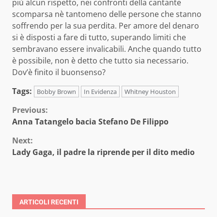
più alcun rispetto, nei confronti della cantante
scomparsa nè tantomeno delle persone che stanno
soffrendo per la sua perdita. Per amore del denaro
si è disposti a fare di tutto, superando limiti che
sembravano essere invalicabili. Anche quando tutto
è possibile, non è detto che tutto sia necessario.
Dov’è finito il buonsenso?
Tags:
Bobby Brown
In Evidenza
Whitney Houston
Continue
Previous:
Anna Tatangelo bacia Stefano De Filippo
Reading
Next:
Lady Gaga, il padre la riprende per il dito medio
ARTICOLI RECENTI