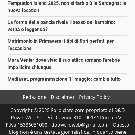
Temptation Island 2025, non si farà più in Sardegna: la
nuova location
La forma della pancia rivela il sesso del bambino:
verità o leggenda?
Matrimonio in Primavera: i tipi di fiori perfetti per
l’occasione
Mara Venier dove vive: il suo attico romano farebbe
impallidire chiunque
Mediaset, programmazione 1° maggio: cambia tutto
Redazione
Disclaimer
Privacy Policy
Copyright © 2025 Forbiciate.com proprietà di D&D
PowerWeb Srl – Via Cavour 310 - 00184 Roma RM -
P.Iva 15336031008 - dpowerdweb@gmail.com - Questo
blog non è una testata giornalistica, in quanto viene