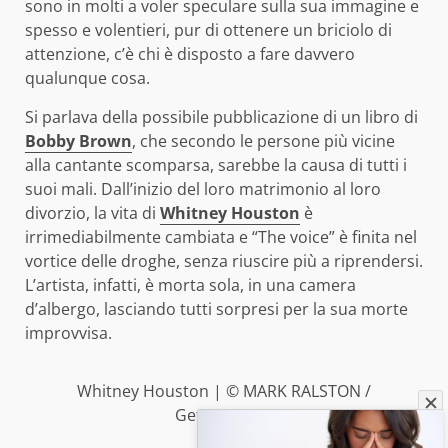
sono in molti a voler speculare sulla sua immagine e
spesso e volentieri, pur di ottenere un briciolo di
attenzione, c’è chi è disposto a fare davvero
qualunque cosa.
Si parlava della possibile pubblicazione di un libro di
Bobby Brown
, che secondo le persone più vicine
alla cantante scomparsa, sarebbe la causa di tutti i
suoi mali. Dall’inizio del loro matrimonio al loro
divorzio, la vita di
Whitney Houston
è
irrimediabilmente cambiata e “The voice” è finita nel
vortice delle droghe, senza riuscire più a riprendersi.
L’artista, infatti, è morta sola, in una camera
d’albergo, lasciando tutti sorpresi per la sua morte
improvvisa.
Whitney Houston | © MARK RALSTON /
Getty Images