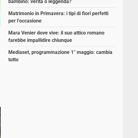
bambino: verità o leggenda?
Matrimonio in Primavera: i tipi di fiori perfetti
per l’occasione
Mara Venier dove vive: il suo attico romano
farebbe impallidire chiunque
Mediaset, programmazione 1° maggio: cambia
tutto