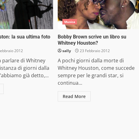
Musica
ton: la sua ultima foto
Bobby Brown scrive un libro su
Whitney Houston?
ebbraio 2012
sally
23 Febbraio 2012
a parlare di Whitney
A pochi giorni dalla morte di
stanza di giorni dalla
Whitney Houston, come succede
’abbiamo già detto,...
sempre per le grandi star, si
continua...
Read More