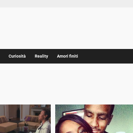
Curiosità
Reality
Amori finiti