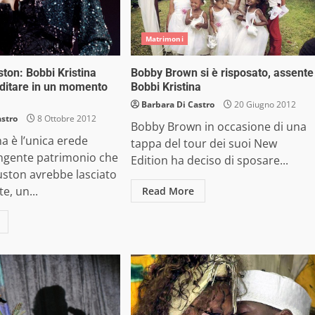
Matrimoni
ton: Bobbi Kristina
Bobby Brown si è risposato, assente
ditare in un momento
Bobbi Kristina
Barbara Di Castro
20 Giugno 2012
astro
8 Ottobre 2012
Bobby Brown in occasione di una
na è l’unica erede
tappa del tour dei suoi New
’ingente patrimonio che
Edition ha deciso di sposare...
ston avrebbe lasciato
e, un...
Read More