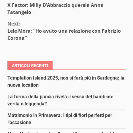
X Factor: Milly D’Abbraccio querela Anna
Reading
Tatangelo
Next:
Lele Mora: “Ho avuto una relazione con Fabrizio
Corona”
ARTICOLI RECENTI
Temptation Island 2025, non si farà più in Sardegna: la
nuova location
La forma della pancia rivela il sesso del bambino:
verità o leggenda?
Matrimonio in Primavera: i tipi di fiori perfetti per
l’occasione