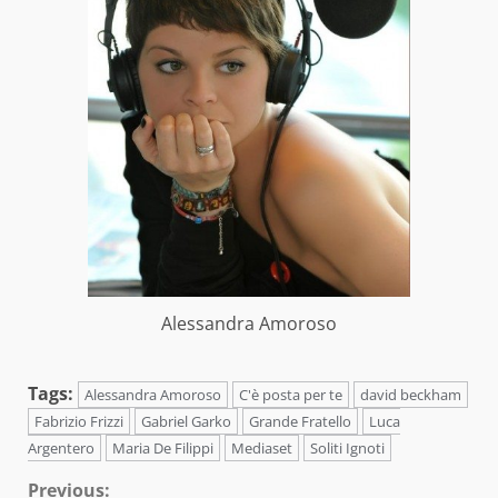
Alessandra Amoroso
Tags:
Alessandra Amoroso
C'è posta per te
david beckham
Fabrizio Frizzi
Gabriel Garko
Grande Fratello
Luca
Argentero
Maria De Filippi
Mediaset
Soliti Ignoti
Continue
Previous: