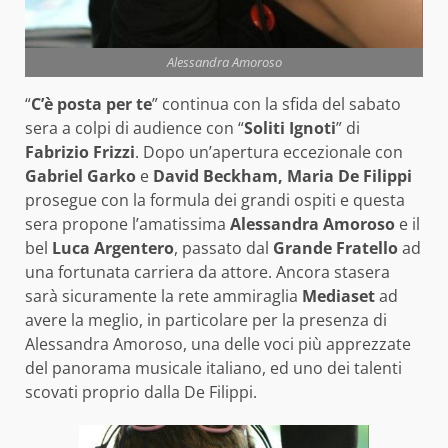
Alessandra Amoroso
“
C’è posta per te
” continua con la sfida del sabato
sera a colpi di audience con “
Soliti Ignoti
” di
Fabrizio Frizzi
. Dopo un’apertura eccezionale con
Gabriel Garko
e
David Beckham, Maria De Filippi
prosegue con la formula dei grandi ospiti e questa
sera propone l’amatissima
Alessandra Amoroso
e il
bel
Luca Argentero
, passato dal
Grande Fratello
ad
una fortunata carriera da attore. Ancora stasera
sarà sicuramente la rete ammiraglia
Mediaset
ad
avere la meglio, in particolare per la presenza di
Alessandra Amoroso, una delle voci più apprezzate
del panorama musicale italiano, ed uno dei talenti
scovati proprio dalla De Filippi.