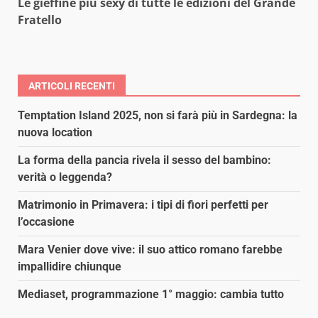
Le gieffine più sexy di tutte le edizioni del Grande
Fratello
ARTICOLI RECENTI
Temptation Island 2025, non si farà più in Sardegna: la
nuova location
La forma della pancia rivela il sesso del bambino:
verità o leggenda?
Matrimonio in Primavera: i tipi di fiori perfetti per
l’occasione
Mara Venier dove vive: il suo attico romano farebbe
impallidire chiunque
Mediaset, programmazione 1° maggio: cambia tutto