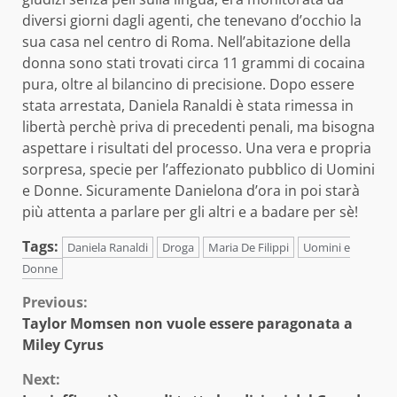
diversi giorni dagli agenti, che tenevano d’occhio la
sua casa nel centro di Roma. Nell’abitazione della
donna sono stati trovati circa 11 grammi di cocaina
pura, oltre al bilancino di precisione. Dopo essere
stata arrestata, Daniela Ranaldi è stata rimessa in
libertà perchè priva di precedenti penali, ma bisogna
aspettare i risultati del processo. Una vera e propria
sorpresa, specie per l’affezionato pubblico di Uomini
e Donne. Sicuramente Danielona d’ora in poi starà
più attenta a parlare per gli altri e a badare per sè!
Tags:
Daniela Ranaldi
Droga
Maria De Filippi
Uomini e
Donne
Continue
Previous:
Taylor Momsen non vuole essere paragonata a
Reading
Miley Cyrus
Next: