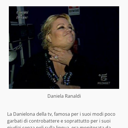
Daniela Ranaldi
La Danielona della tv, famosa per i suoi modi poco
garbati di controbattere e soprattutto per i suoi
giudizi senza peli sulla lingua, era monitorata da