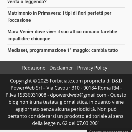
verità o leggenda?
Matrimonio in Primavera: i tipi di fiori perfetti per
l’occasione
Mara Venier dove vive: il suo attico romano farebbe
impallidire chiunque
Mediaset, programmazione 1° maggio: cambia tutto
Redazione
Disclaimer
Privacy Policy
Copyright © 2025 Forbiciate.com proprietà di D&D
PowerWeb Srl – Via Cavour 310 - 00184 Roma RM -
P.Iva 15336031008 - dpowerdweb@gmail.com - Questo
blog non è una testata giornalistica, in quanto viene
aggiornato senza alcuna periodicità. Non può
pertanto considerarsi un prodotto editoriale ai sensi
della legge n. 62 del 07.03.2001
Change privacy settings