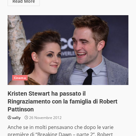
Read More
Cinema
Kristen Stewart ha passato il
Ringraziamento con la famiglia di Robert
Pattinson
sally
26 Novembre 2012
Anche se in molti pensavano che dopo le varie
première di “Breaking Dawn – parte 2“, Robert