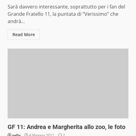
Sarà davvero interessante, soprattutto per i fan del
Grande Fratello 11, la puntata di “Verissimo” che
andrà...
Read More
GF 11: Andrea e Margherita allo zoo, le foto
sally
4 Maggio 2011
2