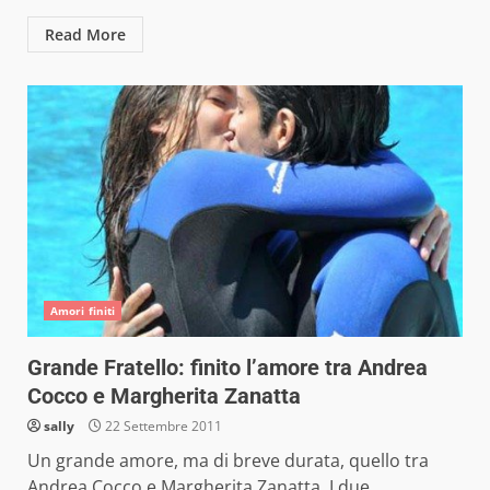
Read More
Amori finiti
Grande Fratello: finito l’amore tra Andrea
Cocco e Margherita Zanatta
sally
22 Settembre 2011
Un grande amore, ma di breve durata, quello tra
Andrea Cocco e Margherita Zanatta. I due,