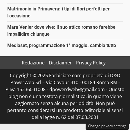
Matrimonio in Primavera: i tipi di fiori perfetti per
l’occasione
Mara Venier dove vive: il suo attico romano farebbe
impallidire chiunque
Mediaset, programmazione 1° maggio: cambia tutto
Redazione
Disclaimer
Privacy Policy
Copyright © 2025 Forbiciate.com proprietà di D&D
PowerWeb Srl – Via Cavour 310 - 00184 Roma RM -
P.Iva 15336031008 - dpowerdweb@gmail.com - Questo
blog non è una testata giornalistica, in quanto viene
aggiornato senza alcuna periodicità. Non può
pertanto considerarsi un prodotto editoriale ai sensi
della legge n. 62 del 07.03.2001
Change privacy settings