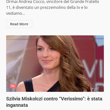
Ormai Andrea Cocco, vincitore del Grande Fratello
11, è diventato un prezzemolino della tv e lo
vediamo...
Read More
TV
Szilvia Miskolczi contro “Verissimo”: è stata
ingannata