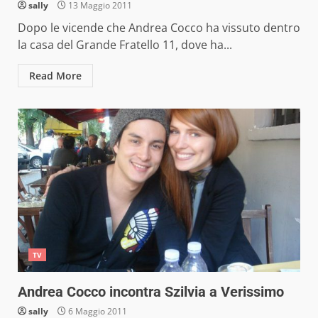
sally
13 Maggio 2011
Dopo le vicende che Andrea Cocco ha vissuto dentro
la casa del Grande Fratello 11, dove ha...
Read More
TV
Andrea Cocco incontra Szilvia a Verissimo
sally
6 Maggio 2011