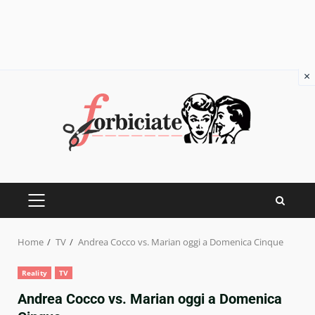
×
Skip
to
content
PRIMARY
MENU
Home
TV
Andrea Cocco vs. Marian oggi a Domenica Cinque
Reality
TV
Andrea Cocco vs. Marian oggi a Domenica