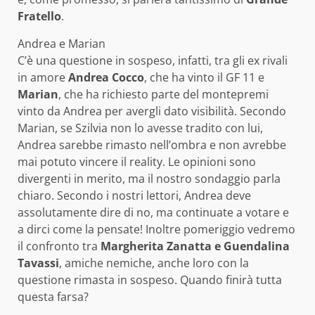
Fratello
.
Andrea e Marian
C’è una questione in sospeso, infatti, tra gli ex rivali
in amore
Andrea Cocco
, che ha vinto il GF 11 e
Marian
, che ha richiesto parte del montepremi
vinto da Andrea per avergli dato visibilità. Secondo
Marian, se Szilvia non lo avesse tradito con lui,
Andrea sarebbe rimasto nell’ombra e non avrebbe
mai potuto vincere il reality. Le opinioni sono
divergenti in merito, ma il nostro sondaggio parla
chiaro. Secondo i nostri lettori, Andrea deve
assolutamente dire di no, ma continuate a votare e
a dirci come la pensate! Inoltre pomeriggio vedremo
il confronto tra
Margherita Zanatta e Guendalina
Tavassi
, amiche nemiche, anche loro con la
questione rimasta in sospeso. Quando finirà tutta
questa farsa?