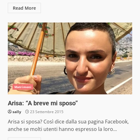
Read More
Matrimoni
Arisa: “A breve mi sposo”
sally
23 Settembre 2015
Arisa si sposa? Così dice dalla sua pagina Facebook,
anche se molti utenti hanno espresso la loro...