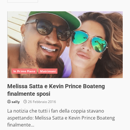
In Primo Piano
Matrimoni
Melissa Satta e Kevin Prince Boateng
finalmente sposi
sally
26 Febbraio 2016
La notizia che tutti i fan della coppia stavano
aspettando: Melissa Satta e Kevin Prince Boateng
finalmente...