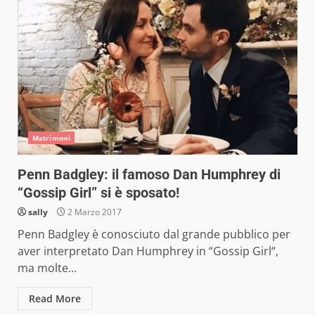
Matrimoni
Penn Badgley: il famoso Dan Humphrey di
“Gossip Girl” si è sposato!
sally
2 Marzo 2017
Penn Badgley è conosciuto dal grande pubblico per
aver interpretato Dan Humphrey in “Gossip Girl“,
ma molte...
Read More