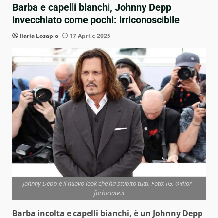
Barba e capelli bianchi, Johnny Depp
invecchiato come pochi: irriconoscibile
Ilaria Losapio
17 Aprile 2025
Johnny Depp e il nuovo look che ha stupito tutti. Foto: IG, @dior -
forbiciate.it
Barba incolta e capelli bianchi, è un Johnny Depp