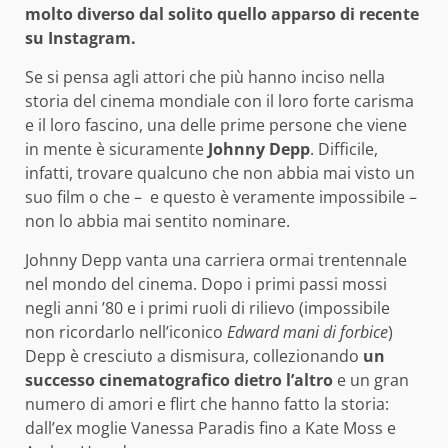
molto diverso dal solito quello apparso di recente
su Instagram.
Se si pensa agli attori che più hanno inciso nella
storia del cinema mondiale con il loro forte carisma
e il loro fascino, una delle prime persone che viene
in mente è sicuramente
Johnny Depp
. Difficile,
infatti, trovare qualcuno che non abbia mai visto un
suo film o che – e questo è veramente impossibile –
non lo abbia mai sentito nominare.
Johnny Depp vanta una carriera ormai trentennale
nel mondo del cinema. Dopo i primi passi mossi
negli anni ’80 e i primi ruoli di rilievo (impossibile
non ricordarlo nell’iconico
Edward mani di forbice
)
Depp è cresciuto a dismisura, collezionando
un
successo cinematografico dietro l’altro
e un gran
numero di amori e flirt che hanno fatto la storia:
dall’ex moglie Vanessa Paradis fino a Kate Moss e