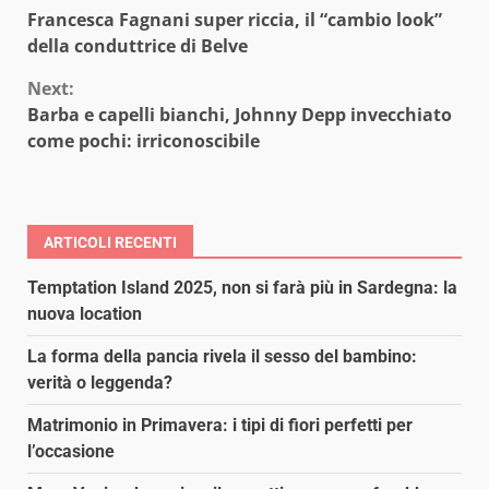
Continue
Francesca Fagnani super riccia, il “cambio look”
Reading
della conduttrice di Belve
Next:
Barba e capelli bianchi, Johnny Depp invecchiato
come pochi: irriconoscibile
ARTICOLI RECENTI
Temptation Island 2025, non si farà più in Sardegna: la
nuova location
La forma della pancia rivela il sesso del bambino:
verità o leggenda?
Matrimonio in Primavera: i tipi di fiori perfetti per
l’occasione