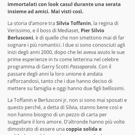
immortalati con look casul durante una serata
insieme ad amici. Mai visti così.
La storia d’amore tra
Silvia Toffanin
, la regina di
Verissimo, e il boss di Mediaset,
Pier Silvio
Berlusconi
, è di quelle che non smettono mai di far
sognare i più romantici. I due si sono conosciuti agli
inizi degli anni 2000, dopo che lei aveva avuto le sue
prime esperienze in tv come letterina nel celebre
programma di Gerry Scotti
Passaparola
. Con il
passare degli anni la loro unione è andata
rafforzandosi, tanto che i due hanno deciso di
mettere su famiglia e oggi hanno due figli bellissimi.
La Toffanin e Berlusconi jr, non si sono mai sposati e
questo perché, a detta di Silvia, stanno bene così e
non hanno bisogno di un pezzo di carta per
suggellare il loro amore. D’altronde hanno più volte
dimostrato di essere una
coppia solida e