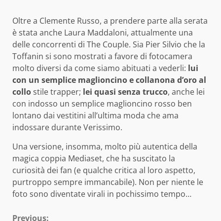
Oltre a Clemente Russo, a prendere parte alla serata
è stata anche Laura Maddaloni, attualmente una
delle concorrenti di The Couple. Sia Pier Silvio che la
Toffanin si sono mostrati a favore di fotocamera
molto diversi da come siamo abituati a vederli:
lui
con un semplice maglioncino e collanona d’oro al
collo
stile trapper;
lei quasi senza trucco
, anche lei
con indosso un semplice maglioncino rosso ben
lontano dai vestitini all’ultima moda che ama
indossare durante Verissimo.
Una versione, insomma, molto più autentica della
magica coppia Mediaset, che ha suscitato la
curiosità dei fan (e qualche critica al loro aspetto,
purtroppo sempre immancabile). Non per niente le
foto sono diventate virali in pochissimo tempo…
Previous: