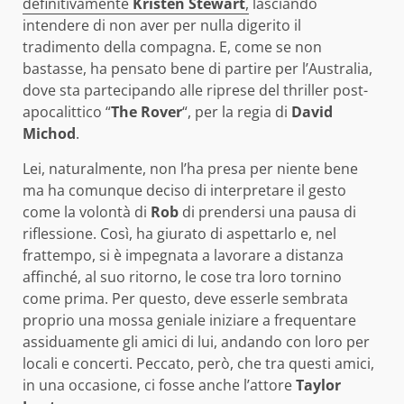
definitivamente
Kristen Stewart
,
lasciando
intendere di non aver per nulla digerito il
tradimento della compagna. E, come se non
bastasse, ha pensato bene di partire per l’Australia,
dove sta partecipando alle riprese del thriller post-
apocalittico “
The Rover
“, per la regia di
David
Michod
.
Lei, naturalmente, non l’ha presa per niente bene
ma ha comunque deciso di interpretare il gesto
come la volontà di
Rob
di prendersi una pausa di
riflessione. Così, ha giurato di aspettarlo e, nel
frattempo, si è impegnata a lavorare a distanza
affinché, al suo ritorno, le cose tra loro tornino
come prima. Per questo, deve esserle sembrata
proprio una mossa geniale iniziare a frequentare
assiduamente gli amici di lui, andando con loro per
locali e concerti. Peccato, però, che tra questi amici,
in una occasione, ci fosse anche l’attore
Taylor