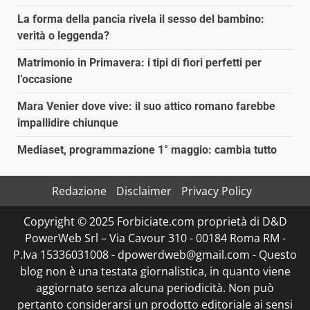
La forma della pancia rivela il sesso del bambino:
verità o leggenda?
Matrimonio in Primavera: i tipi di fiori perfetti per
l’occasione
Mara Venier dove vive: il suo attico romano farebbe
impallidire chiunque
Mediaset, programmazione 1° maggio: cambia tutto
Redazione
Disclaimer
Privacy Policy
Copyright © 2025 Forbiciate.com proprietà di D&D
PowerWeb Srl – Via Cavour 310 - 00184 Roma RM -
P.Iva 15336031008 - dpowerdweb@gmail.com - Questo
blog non è una testata giornalistica, in quanto viene
aggiornato senza alcuna periodicità. Non può
pertanto considerarsi un prodotto editoriale ai sensi