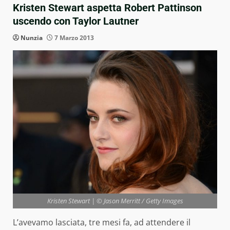
Kristen Stewart aspetta Robert Pattinson
uscendo con Taylor Lautner
Nunzia
7 Marzo 2013
Kristen Stewart | © Jason Merritt / Getty Images
L’avevamo lasciata, tre mesi fa, ad attendere il