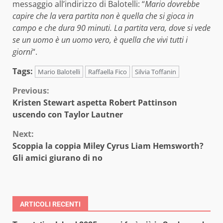
messaggio all’indirizzo di Balotelli: “
Mario dovrebbe
capire che la vera partita non è quella che si gioca in
campo e che dura 90 minuti. La partita vera, dove si vede
se un uomo è un uomo vero, è quella che vivi tutti i
giorni
“.
Tags:
Mario Balotelli
Raffaella Fico
Silvia Toffanin
Continue
Previous:
Kristen Stewart aspetta Robert Pattinson
Reading
uscendo con Taylor Lautner
Next:
Scoppia la coppia Miley Cyrus Liam Hemsworth?
Gli amici giurano di no
ARTICOLI RECENTI