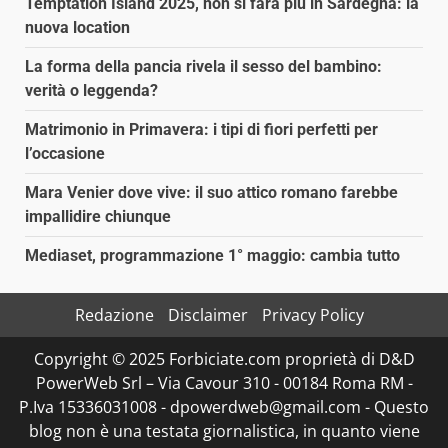
Temptation Island 2025, non si farà più in Sardegna: la
nuova location
La forma della pancia rivela il sesso del bambino:
verità o leggenda?
Matrimonio in Primavera: i tipi di fiori perfetti per
l’occasione
Mara Venier dove vive: il suo attico romano farebbe
impallidire chiunque
Mediaset, programmazione 1° maggio: cambia tutto
Redazione
Disclaimer
Privacy Policy
Copyright © 2025 Forbiciate.com proprietà di D&D
PowerWeb Srl – Via Cavour 310 - 00184 Roma RM -
P.Iva 15336031008 - dpowerdweb@gmail.com - Questo
blog non è una testata giornalistica, in quanto viene