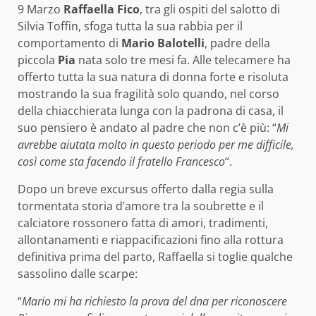
9 Marzo
Raffaella Fico
, tra gli ospiti del salotto di
Silvia Toffin, sfoga tutta la sua rabbia per il
comportamento di
Mario Balotelli
, padre della
piccola
Pia
nata solo tre mesi fa. Alle telecamere ha
offerto tutta la sua natura di donna forte e risoluta
mostrando la sua fragilità solo quando, nel corso
della chiacchierata lunga con la padrona di casa, il
suo pensiero è andato al padre che non c’è più: “
Mi
avrebbe aiutata molto in questo periodo per me difficile,
così come sta facendo il fratello Francesco
“.
Dopo un breve excursus offerto dalla regia sulla
tormentata storia d’amore tra la soubrette e il
calciatore rossonero fatta di amori, tradimenti,
allontanamenti e riappacificazioni fino alla rottura
definitiva prima del parto, Raffaella si toglie qualche
sassolino dalle scarpe:
“
Mario mi ha richiesto la prova del dna per riconoscere