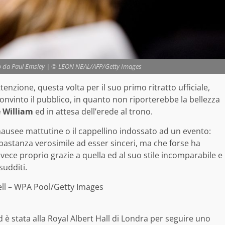
zato da Paul Emsley | © LEON NEAL/AFP/Getty Images
tenzione, questa volta per il suo primo ritratto ufficiale,
onvinto il pubblico, in quanto non riporterebbe la bellezza
 William
ed in attesa dell’erede al trono.
nausee mattutine o il cappellino indossato ad un evento:
abbastanza verosimile ad esser sinceri, ma che forse ha
nvece proprio grazie a quella ed al suo stile incomparabile e
sudditi.
ell – WPA Pool/Getty Images
 è stata alla Royal Albert Hall di Londra per seguire uno