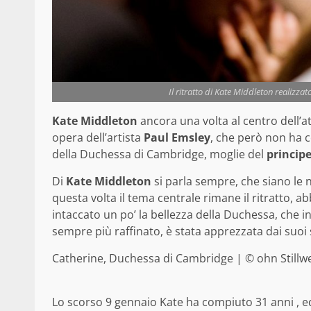
Il ritratto di Kate Middleton realiz
Kate Middleton
ancora una volta al centro dell’at
opera dell’artista
Paul Emsley
, che però non ha c
della Duchessa di Cambridge, moglie del
principe
Di
Kate Middleton
si parla sempre, che siano le 
questa volta il tema centrale rimane il ritratto, 
intaccato un po’ la bellezza della Duchessa, che i
sempre più raffinato, è stata apprezzata dai suoi 
Catherine, Duchessa di Cambridge | © ohn Stillw
Lo scorso 9 gennaio Kate ha compiuto 31 anni , ed