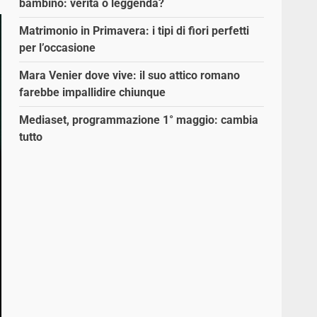
bambino: verità o leggenda?
Matrimonio in Primavera: i tipi di fiori perfetti
per l’occasione
Mara Venier dove vive: il suo attico romano
farebbe impallidire chiunque
Mediaset, programmazione 1° maggio: cambia
tutto