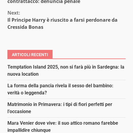
Reading
contrattacco: denuncia penale
Next:
Il Principe Harry è riuscito a farsi perdonare da
Cressida Bonas
ARTICOLI RECENTI
Temptation Island 2025, non si farà più in Sardegna: la
nuova location
La forma della pancia rivela il sesso del bambino:
verità o leggenda?
Matrimonio in Primavera: i tipi di fiori perfetti per
l’occasione
Mara Venier dove vive: il suo attico romano farebbe
impallidire chiunque