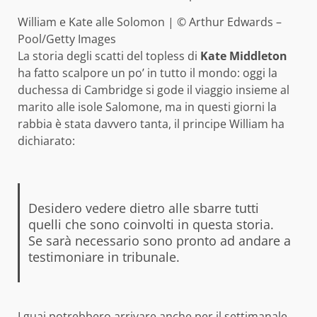
William e Kate alle Solomon | © Arthur Edwards –
Pool/Getty Images
La storia degli scatti del topless di
Kate Middleton
ha fatto scalpore un po’ in tutto il mondo: oggi la
duchessa di Cambridge si gode il viaggio insieme al
marito alle isole Salomone, ma in questi giorni la
rabbia è stata davvero tanta, il principe William ha
dichiarato:
Desidero vedere dietro alle sbarre tutti
quelli che sono coinvolti in questa storia.
Se sarà necessario sono pronto ad andare a
testimoniare in tribunale.
I guai potrebbero arrivare anche per il settimanale