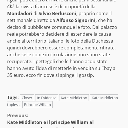
Chi
: la rivista francese è di proprietà della
Mondadori
di
Silvio Berlusconi
, proprio come il
settimanale diretto da
Alfonso Signorini,
che ha
deciso di pubblicare comunque le foto. Dal palazzo
reale potrebbero decidere di estendere la causa
anche al territorio italiano, le foto della Duchessa
quindi dovrebbero essere completamente ritirate,
anche se le copie in circolazione non sono state
recuperate. I pettegoli che le hanno acquistate
hanno avuto l’idea di metterle in vendita su Ebay a
35 euro, ecco fin dove si spinge il gossip.
Tags:
Closer
In Evidenza
Kate Middleton
Kate Middleton
topless
Principe William
Continue
Previous:
Kate Middleton e il principe William al