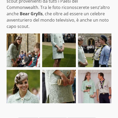
scout provenienti da tutti i Paesi del
Commonwealth. Tra le foto riconoscerete senz’altro
anche
Bear Grylls
, che oltre ad essere un celebre
avventuriero del mondo televisivo, è anche un noto
capo scout.