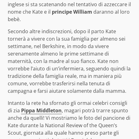
inglese si sta scatenando nel tentativo di azzeccare il
nome che Kate e il
principe William
daranno al loro
bebè.
Secondo altre indiscrezioni, dopo il parto Kate
tornerà a vivere con la sua famiglia per almeno sei
settimane, nel Berkshire, in modo da vivere
serenamente almeno le prime settimane di
maternità, con la madre al suo fianco. Kate non
vorrebbe l’aiuto di un’infermiera, seguendo quindi la
tradizione della famiglia reale, ma in maniera più
comune, vorrebbe trasferirsi nella tenuta di
campagna e farsi aiutare solamente dalla mamma.
Intanto la rete ha sfornato gli ormai celebri consigli
di zia
Pippa Middleton
, magari potrà trarre spunto
anche da quelli! Vi mostriamo le foto del pancione di
Kate durante la National Review of the Queen’s
Scout, giornata alla quale hanno preso parte gli