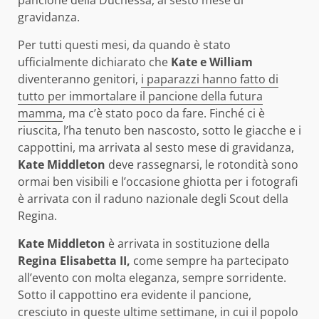
pancione della Duchessa, al sesto mese di
gravidanza.
Per tutti questi mesi, da quando è stato
ufficialmente dichiarato che
Kate e William
diventeranno genitori,
i paparazzi hanno fatto di
tutto per immortalare il pancione della futura
mamma
, ma c’è stato poco da fare. Finché ci è
riuscita, l’ha tenuto ben nascosto, sotto le giacche e i
cappottini, ma arrivata al sesto mese di gravidanza,
Kate Middleton
deve rassegnarsi, le rotondità sono
ormai ben visibili e l’occasione ghiotta per i fotografi
è arrivata con il raduno nazionale degli Scout della
Regina.
Kate Middleton
è arrivata in sostituzione della
Regina Elisabetta II,
come sempre ha partecipato
all’evento con molta eleganza, sempre sorridente.
Sotto il cappottino era evidente il pancione,
cresciuto in queste ultime settimane, in cui il popolo