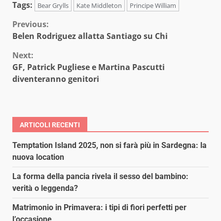
Tags:
Bear Grylls
Kate Middleton
Principe William
Continue
Previous:
Belen Rodriguez allatta Santiago su Chi
Reading
Next:
GF, Patrick Pugliese e Martina Pascutti
diventeranno genitori
ARTICOLI RECENTI
Temptation Island 2025, non si farà più in Sardegna: la
nuova location
La forma della pancia rivela il sesso del bambino:
verità o leggenda?
Matrimonio in Primavera: i tipi di fiori perfetti per
l’occasione