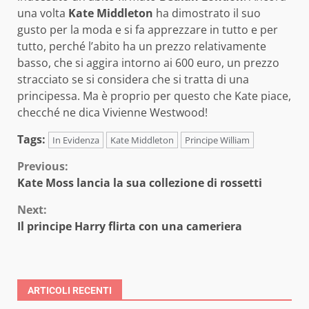
una volta
Kate Middleton
ha dimostrato il suo
gusto per la moda e si fa apprezzare in tutto e per
tutto, perché l’abito ha un prezzo relativamente
basso, che si aggira intorno ai 600 euro, un prezzo
stracciato se si considera che si tratta di una
principessa. Ma è proprio per questo che Kate piace,
checché ne dica Vivienne Westwood!
Tags:
In Evidenza
Kate Middleton
Principe William
Continue
Previous:
Kate Moss lancia la sua collezione di rossetti
Reading
Next:
Il principe Harry flirta con una cameriera
ARTICOLI RECENTI