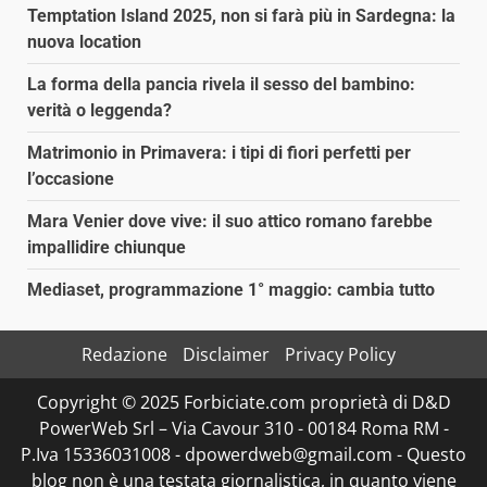
Temptation Island 2025, non si farà più in Sardegna: la
nuova location
La forma della pancia rivela il sesso del bambino:
verità o leggenda?
Matrimonio in Primavera: i tipi di fiori perfetti per
l’occasione
Mara Venier dove vive: il suo attico romano farebbe
impallidire chiunque
Mediaset, programmazione 1° maggio: cambia tutto
Redazione
Disclaimer
Privacy Policy
Copyright © 2025 Forbiciate.com proprietà di D&D
PowerWeb Srl – Via Cavour 310 - 00184 Roma RM -
P.Iva 15336031008 - dpowerdweb@gmail.com - Questo
blog non è una testata giornalistica, in quanto viene