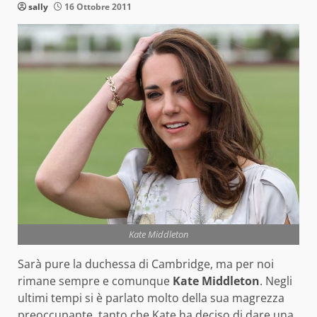
sally
16 Ottobre 2011
Kate Middleton
Sarà pure la duchessa di Cambridge, ma per noi
rimane sempre e comunque
Kate Middleton
. Negli
ultimi tempi si è parlato molto della sua magrezza
preoccupante, tanto che Kate ha deciso di dare una