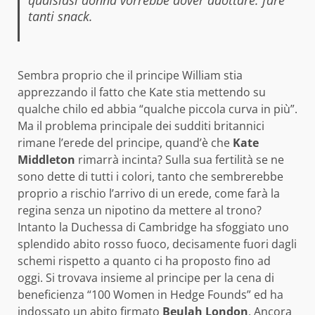
qualsiasi donna vorrebbe dover adottare: fare
tanti snack.
Sembra proprio che il principe William stia
apprezzando il fatto che Kate stia mettendo su
qualche chilo ed abbia “qualche piccola curva in più”.
Ma il problema principale dei sudditi britannici
rimane l’erede del principe, quand’è che
Kate
Middleton
rimarrà incinta? Sulla sua fertilità se ne
sono dette di tutti i colori, tanto che sembrerebbe
proprio a rischio l’arrivo di un erede, come farà la
regina senza un nipotino da mettere al trono?
Intanto la Duchessa di Cambridge ha sfoggiato uno
splendido abito rosso fuoco, decisamente fuori dagli
schemi rispetto a quanto ci ha proposto fino ad
oggi. Si trovava insieme al principe per la cena di
beneficienza “100 Women in Hedge Founds” ed ha
indossato un abito firmato
Beulah London
. Ancora