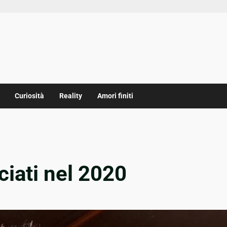
Curiosità
Reality
Amori finiti
sciati nel 2020