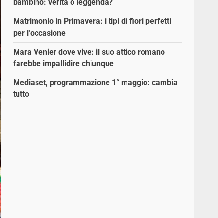
bambino: verità o leggenda?
Matrimonio in Primavera: i tipi di fiori perfetti
per l’occasione
Mara Venier dove vive: il suo attico romano
farebbe impallidire chiunque
Mediaset, programmazione 1° maggio: cambia
tutto