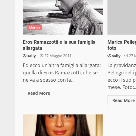
Musica
Eros Ramazzotti e la sua famiglia
Marica Pelleg
allargata
foto
sally
27 Maggio 2011
sally
27 
Ed ecco un’altra famiglia allargata:
La gravidanz
quella di Eros Ramazzotti, che se
Pellegrinelli
ne va a spasso con la...
ecco il suo 
mese. Foto:..
Read More
Read More