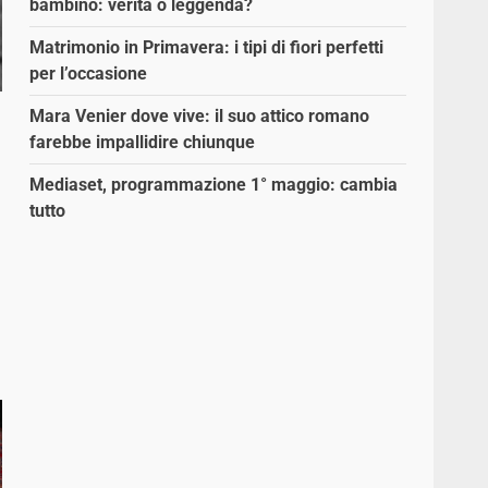
bambino: verità o leggenda?
Matrimonio in Primavera: i tipi di fiori perfetti
per l’occasione
Mara Venier dove vive: il suo attico romano
farebbe impallidire chiunque
Mediaset, programmazione 1° maggio: cambia
tutto