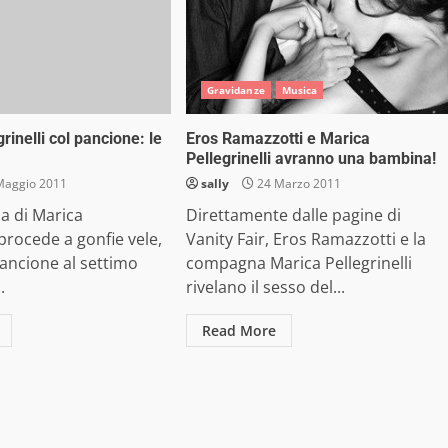
Gravidanze
Musica
rinelli col pancione: le
Eros Ramazzotti e Marica
Pellegrinelli avranno una bambina!
Maggio 2011
sally
24 Marzo 2011
a di Marica
Direttamente dalle pagine di
 procede a gonfie vele,
Vanity Fair, Eros Ramazzotti e la
pancione al settimo
compagna Marica Pellegrinelli
.
rivelano il sesso del...
Read More