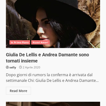
In Primo Piano
Nuovi Amori
Giulia De Lellis e Andrea Damante sono
tornati insieme
sally
2 Aprile 2020
Dopo giorni di rumors la conferma è arrivata dal
settimanale Chi: Giulia De Lellis e Andrea Damante...
Read More