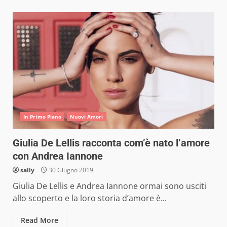
In Primo Piano
Nuovi Amori
Giulia De Lellis racconta com’è nato l’amore
con Andrea Iannone
sally
30 Giugno 2019
Giulia De Lellis e Andrea Iannone ormai sono usciti
allo scoperto e la loro storia d’amore è...
Read More