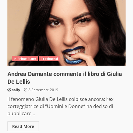
In Primo Piano
Tradimenti
Andrea Damante commenta il libro di Giulia
De Lellis
sally
8 Settembre 2019
Il fenomeno Giulia De Lellis colpisce ancora: l’ex
corteggiatrice di “Uomini e Donne” ha deciso di
pubblicare...
Read More