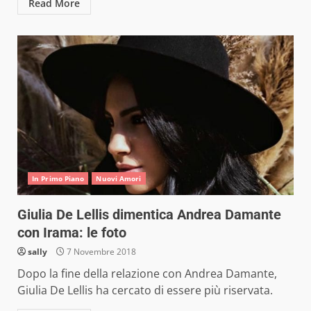
Read More
In Primo Piano
Nuovi Amori
Giulia De Lellis dimentica Andrea Damante
con Irama: le foto
sally
7 Novembre 2018
Dopo la fine della relazione con Andrea Damante,
Giulia De Lellis ha cercato di essere più riservata.