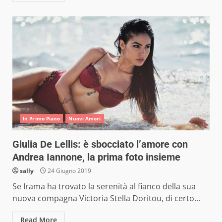
In Primo Piano
Nuovi Amori
Giulia De Lellis: è sbocciato l’amore con
Andrea Iannone, la prima foto insieme
sally
24 Giugno 2019
Se Irama ha trovato la serenità al fianco della sua
nuova compagna Victoria Stella Doritou, di certo...
Read More