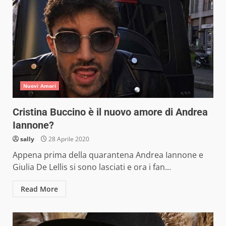
Nuovi Amori
Cristina Buccino è il nuovo amore di Andrea
Iannone?
sally
28 Aprile 2020
Appena prima della quarantena Andrea Iannone e
Giulia De Lellis si sono lasciati e ora i fan...
Read More