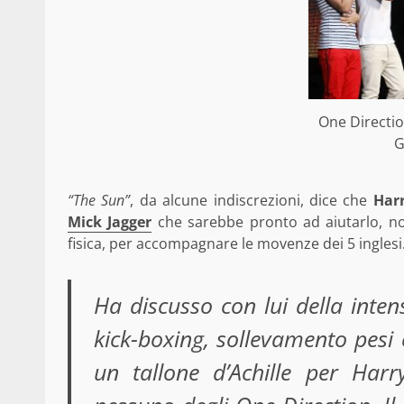
One Directio
G
“The Sun”
, da alcune indiscrezioni, dice che
Har
Mick Jagger
che sarebbe pronto ad aiutarlo, non
fisica, per accompagnare le movenze dei 5 inglesi
Ha discusso con lui della inte
kick-boxing, sollevamento pesi 
un tallone d’Achille per Har