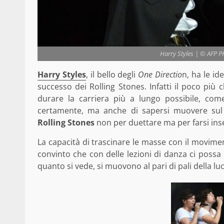
Harry Styles | © AFP 
Harry Styles
, il bello degli
One Directio
n, ha le id
successo dei Rolling Stones.
Infatti il poco più
durare la carriera più a lungo possibile, co
certamente, ma anche di sapersi muovere sul 
Rolling Stones
non per duettare ma per farsi ins
La capacità di trascinare le masse con il movime
convinto che con delle lezioni di danza ci possa 
quanto si vede, si muovono al pari di pali della lu