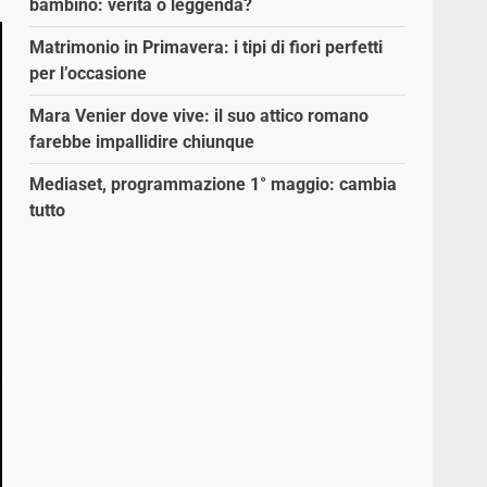
bambino: verità o leggenda?
Matrimonio in Primavera: i tipi di fiori perfetti
per l’occasione
Mara Venier dove vive: il suo attico romano
farebbe impallidire chiunque
Mediaset, programmazione 1° maggio: cambia
tutto