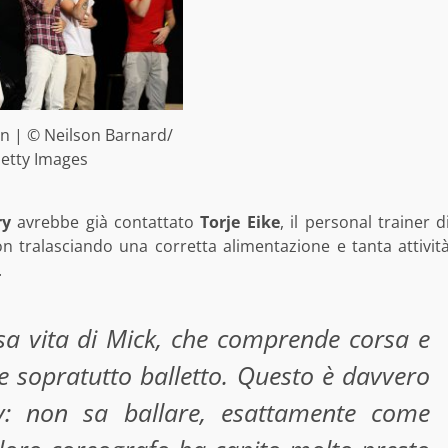
n | © Neilson Barnard/
etty Images
ry
avrebbe già contattato
Torje Eike
, il personal trainer d
 tralasciando una corretta alimentazione e tanta attivit
.
nsa vita di Mick, che comprende corsa e
e sopratutto balletto. Questo è davvero
ry: non sa ballare, esattamente come