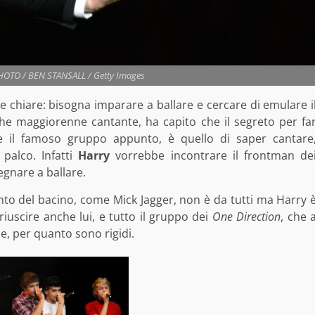
PHOTO / BEN STANSALL / Getty Images
ee chiare: bisogna imparare a ballare e cercare di emulare i
 che maggiorenne cantante, ha capito che il segreto per fa
me il famoso gruppo appunto, è quello di saper cantare
palco. Infatti
Harry
vorrebbe incontrare il frontman de
egnare a ballare.
nto del bacino, come Mick Jagger, non è da tutti ma Harry 
riuscire anche lui, e tutto il gruppo dei
One Direction
, che 
ce, per quanto sono rigidi.