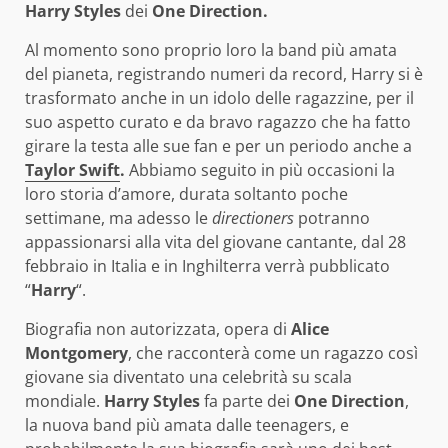
Harry Styles
dei
One Direction.
Al momento sono proprio loro la band più amata
del pianeta, registrando numeri da record, Harry si è
trasformato anche in un idolo delle ragazzine, per il
suo aspetto curato e da bravo ragazzo che ha fatto
girare la testa alle sue fan e per un periodo anche a
Taylor Swift
.
Abbiamo seguito in più occasioni la
loro storia d’amore, durata soltanto poche
settimane, ma adesso le
directioners
potranno
appassionarsi alla vita del giovane cantante, dal 28
febbraio in Italia e in Inghilterra verrà pubblicato
“
Harry
“.
Biografia non autorizzata, opera di
Alice
Montgomery
, che racconterà come un ragazzo così
giovane sia diventato una celebrità su scala
mondiale.
Harry Styles
fa parte dei
One Direction
,
la nuova band più amata dalle teenagers, e