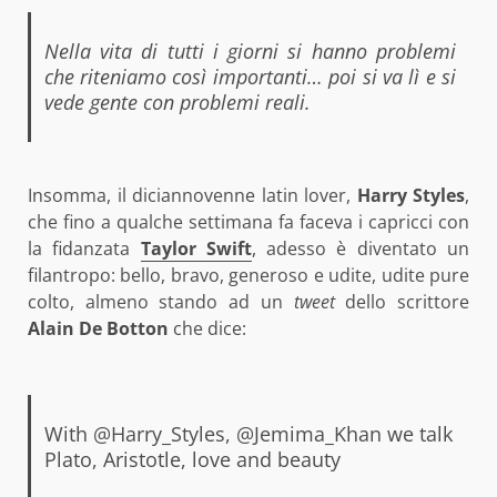
Nella vita di tutti i giorni si hanno problemi
che riteniamo così importanti… poi si va lì e si
vede gente con problemi reali.
Insomma, il diciannovenne latin lover,
Harry Styles
,
che fino a qualche settimana fa faceva i capricci con
la fidanzata
Taylor Swift
, adesso è diventato un
filantropo: bello, bravo, generoso e udite, udite pure
colto, almeno stando ad un
tweet
dello scrittore
Alain De Botton
che dice:
With @Harry_Styles, @Jemima_Khan we talk
Plato, Aristotle, love and beauty