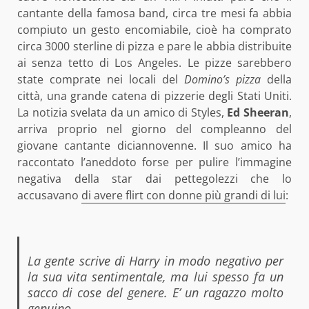
cantante della famosa band, circa tre mesi fa abbia
compiuto un gesto encomiabile, cioè ha comprato
circa 3000 sterline di pizza e pare le abbia distribuite
ai senza tetto di Los Angeles. Le pizze sarebbero
state comprate nei locali del
Domino’s pizza
della
città, una grande catena di pizzerie degli Stati Uniti.
La notizia svelata da un amico di Styles,
Ed Sheeran
,
arriva proprio nel giorno del compleanno del
giovane cantante diciannovenne. Il suo amico ha
raccontato l’aneddoto forse per pulire l’immagine
negativa della star dai pettegolezzi che lo
accusavano
di avere flirt con donne più grandi di lui
:
La gente scrive di Harry in modo negativo per
la sua vita sentimentale, ma lui spesso fa un
sacco di cose del genere. E’ un ragazzo molto
genuino.