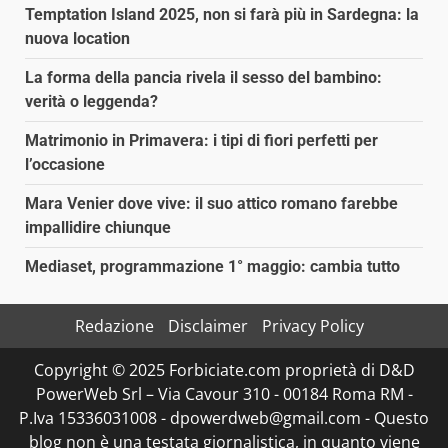
Temptation Island 2025, non si farà più in Sardegna: la
nuova location
La forma della pancia rivela il sesso del bambino:
verità o leggenda?
Matrimonio in Primavera: i tipi di fiori perfetti per
l’occasione
Mara Venier dove vive: il suo attico romano farebbe
impallidire chiunque
Mediaset, programmazione 1° maggio: cambia tutto
Redazione
Disclaimer
Privacy Policy
Copyright © 2025 Forbiciate.com proprietà di D&D
PowerWeb Srl – Via Cavour 310 - 00184 Roma RM -
P.Iva 15336031008 - dpowerdweb@gmail.com - Questo
blog non è una testata giornalistica, in quanto viene