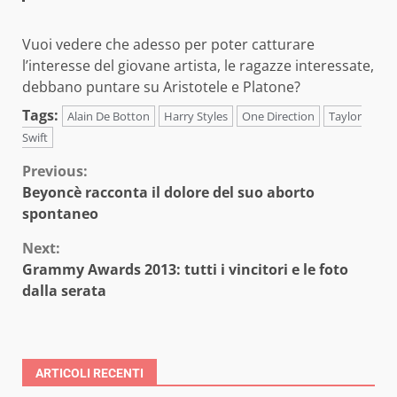
Vuoi vedere che adesso per poter catturare
l’interesse del giovane artista, le ragazze interessate,
debbano puntare su Aristotele e Platone?
Tags:
Alain De Botton
Harry Styles
One Direction
Taylor
Swift
Continue
Previous:
Beyoncè racconta il dolore del suo aborto
Reading
spontaneo
Next:
Grammy Awards 2013: tutti i vincitori e le foto
dalla serata
ARTICOLI RECENTI