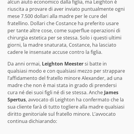
alcun aiuto economico dalla figlia, ma Leighton è
riuscita a provare di aver inviato puntualmente ogni
mese 7.500 dollari alla madre per le cure del
fratellino. Dollari che Costance ha preferito usare
per tante altre cose, come superflue operazioni di
chirurgia estetica per se stessa. Solo i questi ultimi
giorni, la madre snaturata, Costance, ha lasciato
cadere le insensate accuse contro la figlia.
Da anni ormai,
Leighton Meester
si batte in
qualsiasi modo e con qualsiasi mezzo per strappare
l’affidamento del fratello minore Alexander, ad una
madre che non è mai stata in grado di prendersi
cura né dei suoi figli né di se stessa. Anche
James
Spertus
, avvocato di Leighton ha confermato che la
sua cliente farà di tutto togliere alla madre qualsiasi
diritto genitoriale sul fratello minore. L’avvocato
continua dichiarando: