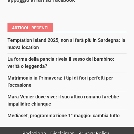
appoggio ai fan su Facebook
ARTICOLI RECENTI
Temptation Island 2025, non si farà più in Sardegna: la
nuova location
La forma della pancia rivela il sesso del bambino:
verità o leggenda?
Matrimonio in Primavera: i tipi di fiori perfetti per
l’occasione
Mara Venier dove vive: il suo attico romano farebbe
impallidire chiunque
Mediaset, programmazione 1° maggio: cambia tutto
Redazione
Disclaimer
Privacy Policy