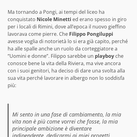
Ma tornando a Pongi, ai tempi del liceo ha
conquistato
Nicole Minetti
ed erano spesso in giro
per i locali di Rimini, dove all’epoca il nuovo gieffino
lavorava come pierre. Che
Filippo Pongiluppi
avesse voglia di notorietà lo si era già capito, perché
ha alle spalle anche un ruolo da corteggiatore a
“Uomini e donne”. Filippo sarebbe un
playboy
che
conosce bene la vita della Riviera, ma vive ancora
con i suoi genitori, ha deciso di dare una svolta alla
sua vita perché lavorare in albergo non lo soddisfa
più:
Mi sento in una fase di cambiamento, la mia
vita non è più come vorrei che fosse, la mia
principale ambizione è diventare
indipendente, dedicarmi ai miei progetti