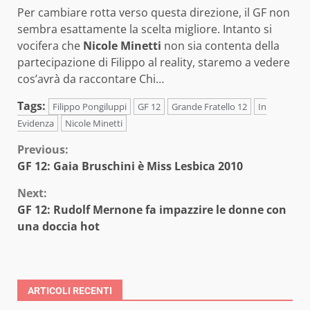
Per cambiare rotta verso questa direzione, il GF non
sembra esattamente la scelta migliore. Intanto si
vocifera che
Nicole Minetti
non sia contenta della
partecipazione di Filippo al reality, staremo a vedere
cos’avrà da raccontare Chi…
Tags:
Filippo Pongiluppi
GF 12
Grande Fratello 12
In
Evidenza
Nicole Minetti
Continue
Previous:
GF 12: Gaia Bruschini è Miss Lesbica 2010
Reading
Next:
GF 12: Rudolf Mernone fa impazzire le donne con
una doccia hot
ARTICOLI RECENTI