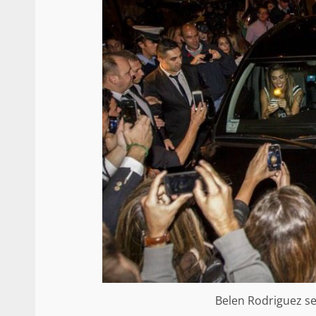
Belen Rodriguez se