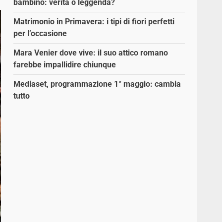
bambino: verità o leggenda?
Matrimonio in Primavera: i tipi di fiori perfetti
per l’occasione
Mara Venier dove vive: il suo attico romano
farebbe impallidire chiunque
Mediaset, programmazione 1° maggio: cambia
tutto