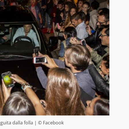
guita dalla folla | © Facebook