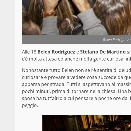
Belen Rodriguez s
Alle 18
Belen Rodriguez
e
Stefano De Martino
si
c’è molta attesa ed anche molta gente curiosa, infa
Nonostante tutto Belen non se l’è sentita di delu
curiosare e provare a vedere cosa succede da quel
apparsa per strada. Tutti si aspettavano al massimo
pochi minuti, prima di tornare nella chiesa. Una 
sposa ha tutt’altro a cui pensare a poche ore dal f
peggio.