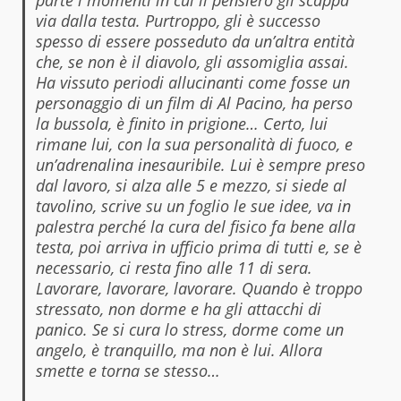
parte i momenti in cui il pensiero gli scappa
via dalla testa. Purtroppo, gli è successo
spesso di essere posseduto da un’altra entità
che, se non è il diavolo, gli assomiglia assai.
Ha vissuto periodi allucinanti come fosse un
personaggio di un film di Al Pacino, ha perso
la bussola, è finito in prigione… Certo, lui
rimane lui, con la sua personalità di fuoco, e
un’adrenalina inesauribile. Lui è sempre preso
dal lavoro, si alza alle 5 e mezzo, si siede al
tavolino, scrive su un foglio le sue idee, va in
palestra perché la cura del fisico fa bene alla
testa, poi arriva in ufficio prima di tutti e, se è
necessario, ci resta fino alle 11 di sera.
Lavorare, lavorare, lavorare. Quando è troppo
stressato, non dorme e ha gli attacchi di
panico. Se si cura lo stress, dorme come un
angelo, è tranquillo, ma non è lui. Allora
smette e torna se stesso…