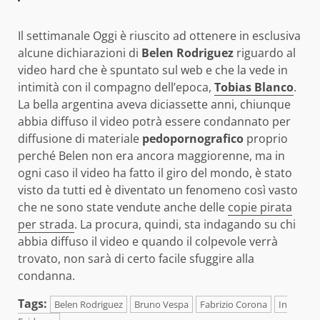
Il settimanale Oggi è riuscito ad ottenere in esclusiva
alcune dichiarazioni di
Belen Rodriguez
riguardo al
video hard che è spuntato sul web e che la vede in
intimità con il compagno dell’epoca,
Tobias Blanco
.
La bella argentina aveva diciassette anni, chiunque
abbia diffuso il video potrà essere condannato per
diffusione di materiale
pedopornografico
proprio
perché Belen non era ancora maggiorenne, ma in
ogni caso il video ha fatto il giro del mondo, è stato
visto da tutti ed è diventato un fenomeno così vasto
che ne sono state vendute anche delle
copie pirata
per strada
. La procura, quindi, sta indagando su chi
abbia diffuso il video e quando il colpevole verrà
trovato, non sarà di certo facile sfuggire alla
condanna.
Tags:
Belen Rodriguez
Bruno Vespa
Fabrizio Corona
In