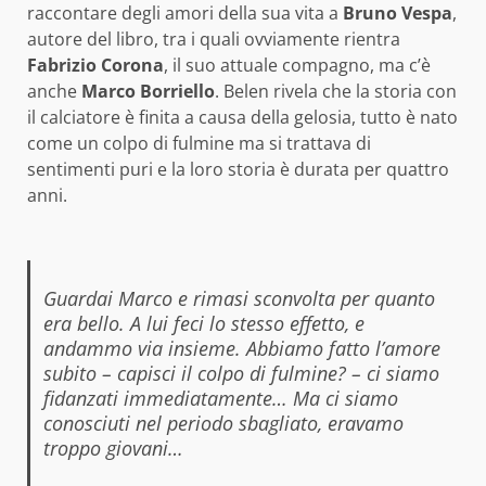
raccontare degli amori della sua vita a
Bruno Vespa
,
autore del libro, tra i quali ovviamente rientra
Fabrizio Corona
, il suo attuale compagno, ma c’è
anche
Marco Borriello
. Belen rivela che la storia con
il calciatore è finita a causa della gelosia, tutto è nato
come un colpo di fulmine ma si trattava di
sentimenti puri e la loro storia è durata per quattro
anni.
Guardai Marco e rimasi sconvolta per quanto
era bello. A lui feci lo stesso effetto, e
andammo via insieme. Abbiamo fatto l’amore
subito – capisci il colpo di fulmine? – ci siamo
fidanzati immediatamente… Ma ci siamo
conosciuti nel periodo sbagliato, eravamo
troppo giovani…