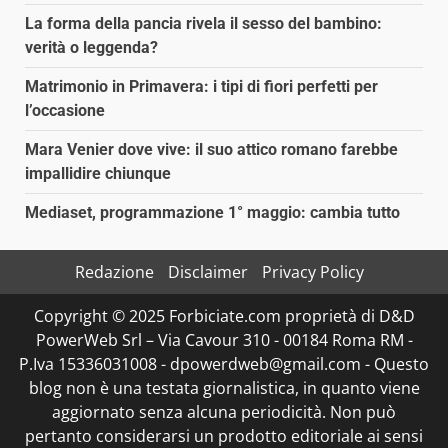
La forma della pancia rivela il sesso del bambino:
verità o leggenda?
Matrimonio in Primavera: i tipi di fiori perfetti per
l’occasione
Mara Venier dove vive: il suo attico romano farebbe
impallidire chiunque
Mediaset, programmazione 1° maggio: cambia tutto
Redazione
Disclaimer
Privacy Policy
Copyright © 2025 Forbiciate.com proprietà di D&D
PowerWeb Srl – Via Cavour 310 - 00184 Roma RM -
P.Iva 15336031008 - dpowerdweb@gmail.com - Questo
blog non è una testata giornalistica, in quanto viene
aggiornato senza alcuna periodicità. Non può
pertanto considerarsi un prodotto editoriale ai sensi