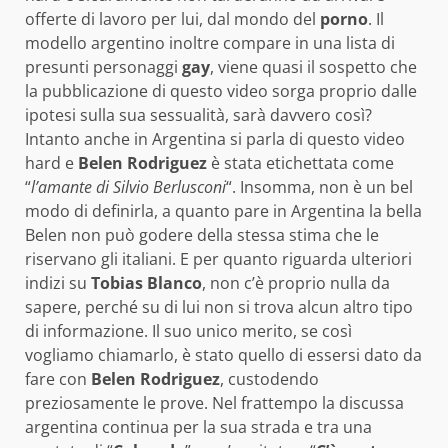
offerte di lavoro per lui, dal mondo del
porno
. Il
modello argentino inoltre compare in una lista di
presunti personaggi
gay
, viene quasi il sospetto che
la pubblicazione di questo video sorga proprio dalle
ipotesi sulla sua sessualità, sarà davvero così?
Intanto anche in Argentina si parla di questo video
hard e
Belen Rodriguez
è stata etichettata come
“
l’amante di Silvio Berlusconi
“. Insomma, non è un bel
modo di definirla, a quanto pare in Argentina la bella
Belen non può godere della stessa stima che le
riservano gli italiani. E per quanto riguarda ulteriori
indizi su
Tobias Blanco
, non c’è proprio nulla da
sapere, perché su di lui non si trova alcun altro tipo
di informazione. Il suo unico merito, se così
vogliamo chiamarlo, è stato quello di essersi dato da
fare con
Belen Rodriguez
, custodendo
preziosamente le prove. Nel frattempo la discussa
argentina continua per la sua strada e tra una