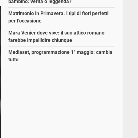
bambino: verità o leggenda?
Matrimonio in Primavera: i tipi di fiori perfetti
per l’occasione
Mara Venier dove vive: il suo attico romano
farebbe impallidire chiunque
Mediaset, programmazione 1° maggio: cambia
tutto