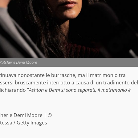
Kutcher e Demi Moore
tinuava nonostante le burrasche, ma il matrimonio tra
sersi bruscamente interrotto a causa di un tradimento del
dichiarando “
Ashton e Demi si sono separati, il matrimonio è
cher e Demi Moore | ©
tessa / Getty Images