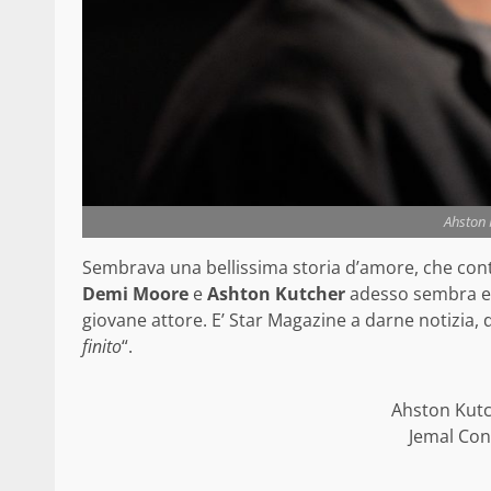
Ahston 
Sembrava una bellissima storia d’amore, che con
Demi Moore
e
Ashton Kutcher
adesso sembra es
giovane attore. E’ Star Magazine a darne notizia, 
finito
“.
Ahston Kut
Jemal Con