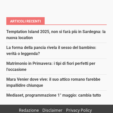
ARTICOLI RECENTI
Temptation Island 2025, non si farà più in Sardegna: la
nuova location
La forma della pancia rivela il sesso del bambino:
verità o leggenda?
Matrimonio in Primavera: i tipi di fiori perfetti per
l’occasione
Mara Venier dove vive: il suo attico romano farebbe
impallidire chiunque
Mediaset, programmazione 1° maggio: cambia tutto
Redazione
Disclaimer
Privacy Policy