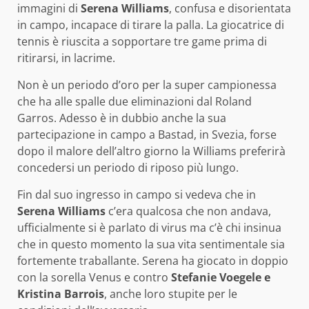
immagini di
Serena Williams
, confusa e disorientata
in campo, incapace di tirare la palla. La giocatrice di
tennis è riuscita a sopportare tre game prima di
ritirarsi, in lacrime.
Non è un periodo d’oro per la super campionessa
che ha alle spalle due eliminazioni dal Roland
Garros. Adesso è in dubbio anche la sua
partecipazione in campo a Bastad, in Svezia, forse
dopo il malore dell’altro giorno la Williams preferirà
concedersi un periodo di riposo più lungo.
Fin dal suo ingresso in campo si vedeva che in
Serena Williams
c’era qualcosa che non andava,
ufficialmente si è parlato di virus ma c’è chi insinua
che in questo momento la sua vita sentimentale sia
fortemente traballante. Serena ha giocato in doppio
con la sorella Venus e contro
Stefanie Voegele e
Kristina Barrois
, anche loro stupite per le