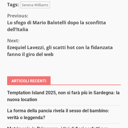
Tags:
Serena Williams
Continue
Previous:
Lo sfogo di Mario Balotelli dopo la sconfitta
Reading
dell’Italia
Next:
Ezequiel Lavezzi, gli scatti hot con la fidanzata
fanno il giro del web
ARTICOLI RECENTI
Temptation Island 2025, non si farà più in Sardegna: la
nuova location
La forma della pancia rivela il sesso del bambino:
verità o leggenda?