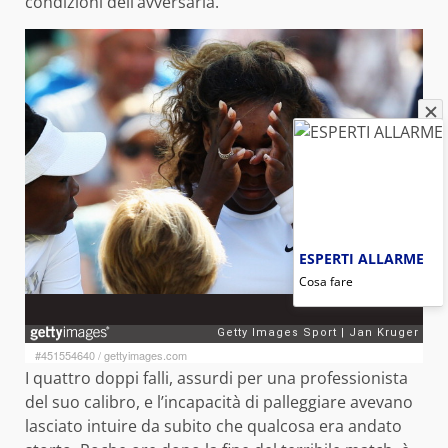
condizioni dell’avversaria.
ESPERTI ALLARME
Cosa fare
#451554640
/
gettyimages.com
I quattro doppi falli, assurdi per una professionista
del suo calibro, e l’incapacità di palleggiare avevano
lasciato intuire da subito che qualcosa era andato