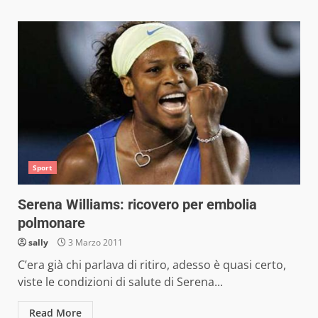
Sport
Serena Williams: ricovero per embolia
polmonare
sally
3 Marzo 2011
C’era già chi parlava di ritiro, adesso è quasi certo,
viste le condizioni di salute di Serena...
Read More