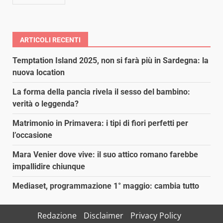
ARTICOLI RECENTI
Temptation Island 2025, non si farà più in Sardegna: la
nuova location
La forma della pancia rivela il sesso del bambino:
verità o leggenda?
Matrimonio in Primavera: i tipi di fiori perfetti per
l’occasione
Mara Venier dove vive: il suo attico romano farebbe
impallidire chiunque
Mediaset, programmazione 1° maggio: cambia tutto
Redazione
Disclaimer
Privacy Policy