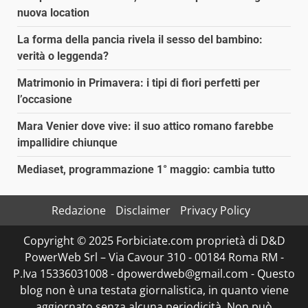
nuova location
La forma della pancia rivela il sesso del bambino:
verità o leggenda?
Matrimonio in Primavera: i tipi di fiori perfetti per
l’occasione
Mara Venier dove vive: il suo attico romano farebbe
impallidire chiunque
Mediaset, programmazione 1° maggio: cambia tutto
Redazione
Disclaimer
Privacy Policy
Copyright © 2025 Forbiciate.com proprietà di D&D
PowerWeb Srl – Via Cavour 310 - 00184 Roma RM -
P.Iva 15336031008 - dpowerdweb@gmail.com - Questo
blog non è una testata giornalistica, in quanto viene
aggiornato senza alcuna periodicità. Non può