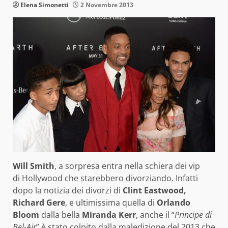
Elena Simonetti
2 Novembre 2013
Will Smith
, a sorpresa entra nella schiera dei vip
di Hollywood che starebbero divorziando. Infatti
dopo la notizia dei divorzi di
Clint Eastwood,
Richard Gere
, e ultimissima quella di
Orlando
Bloom
dalla bella
Miranda Kerr
, anche il “
Principe di
Bel-Air
” è stato colpito dalla maledizione del 2013 che