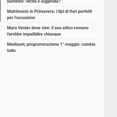
bambino: verità o leggenda?
Matrimonio in Primavera: i tipi di fiori perfetti
per l’occasione
Mara Venier dove vive: il suo attico romano
farebbe impallidire chiunque
Mediaset, programmazione 1° maggio: cambia
tutto