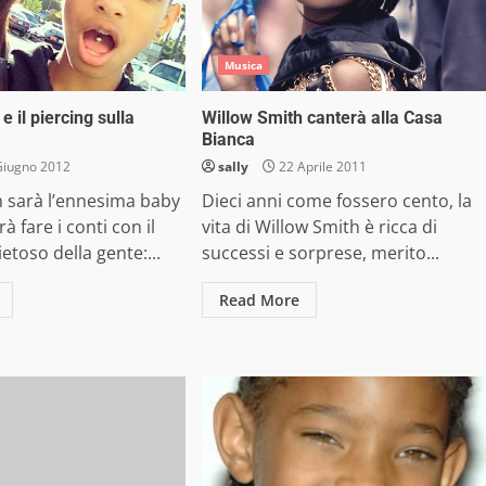
Musica
e il piercing sulla
Willow Smith canterà alla Casa
Bianca
Giugno 2012
sally
22 Aprile 2011
h sarà l’ennesima baby
Dieci anni come fossero cento, la
à fare i conti con il
vita di Willow Smith è ricca di
etoso della gente:...
successi e sorprese, merito...
Read More