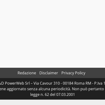
Redazione
Disclaimer
Privacy Policy
D&D PowerWeb Srl – Via Cavour 310 - 00184 Roma RM - P.I
iene aggiornato senza alcuna periodicità. Non può pertanto 
legge n. 62 del 07.03.2001