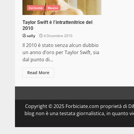
Curiosità
Musica
Taylor Swift è l’intrattenitrice del
2010
sally
4 Dicembre 2010
Il 2010 è stato senza alcun dubbio
un anno d’oro per Taylor Swift, sia
dal punto di...
Read More
Copyright © 2025 Forbiciate.com proprietà di 
blog non è una testata giornalistica, in quanto v