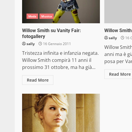
Moda
Musica
Willow Smith su Vanity Fair:
Willow Smith 
fotogallery
sally
16 
sally
16 Gennaio 2011
Willow Smit
Tristezza infinita e infanzia negata.
anni ma è gi
Willow Smith compirà 11 anni il
posa per Van
prossimo 31 ottobre, ma ha già...
Read More
Read More