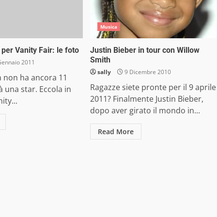
Musica
per Vanity Fair: le foto
Justin Bieber in tour con Willow
Smith
Gennaio 2011
sally
9 Dicembre 2010
h non ha ancora 11
Ragazze siete pronte per il 9 aprile
à una star. Eccola in
2011? Finalmente Justin Bieber,
ity...
dopo aver girato il mondo in...
Read More