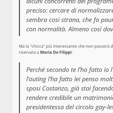
alcuni concorrenti del program
preciso: cercare di normalizza
sembra così strana, che fa pau
con normalità. Almeno così dov
Ma la “chicca” più interessante che non passerà 
riservata a
Maria De Filippi
:
Perché secondo te l’ho fatto io 
l’outing l’ha fatto lei penso mo
sposi Costanzo, già stai facend
rendere credibile un matrimonio
presidentessa del circolo gay-le