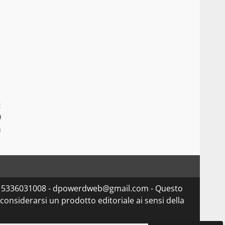
:
0
a
va 15336031008 - dpowerdweb@gmail.com - Questo
considerarsi un prodotto editoriale ai sensi della