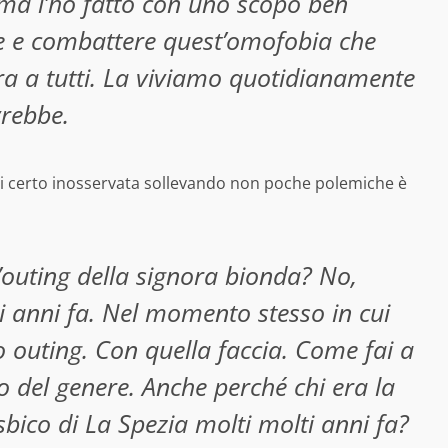
ma l’ho fatto con uno scopo ben
re e combattere quest’omofobia che
ra a tutti. La viviamo quotidianamente
rebbe.
di certo inosservata sollevando non poche polemiche è
l’outing della signora bionda? No,
lti anni fa. Nel momento stesso in cui
o outing. Con quella faccia. Come fai a
 del genere. Anche perché chi era la
sbico di La Spezia molti molti anni fa?