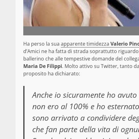
Ha perso la sua
apparente timidezza
Valerio Pin
d’Amici ne ha fatta di strada soprattutto riguardo 
ballerino che alle tempestive domande del colleg
Maria De Filippi
. Molto attivo su Twitter, tanto da
proposito ha dichiarato:
Anche io sicuramente ho avut
non ero al 100% e ho esternato
sono arrivato a condividere degl
che fan parte della vita di ogn