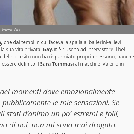
Valerio Pino
o
,
che dai tempi in cui faceva la spalla ai ballerini-allievi
la sua vita privata.
Gay.it
è riuscito ad intervistare il bel
a del noto sito non ha risparmiato proprio nessuno, nanche
 essere definito il
Sara Tommas
i al maschile, Valerio in
o dei momenti dove emozionalmente
 pubblicamente le mie sensazioni. Se
i stati d’animo un po’ estremi e folli,
uno di noi, non mi sono mai drogato.