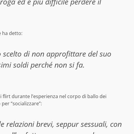
oga ed è più difficile perdere il
 ha detto:
scelto di non approfittare del suo
imi soldi perché non si fa.
irt durante l’esperienza nel corpo di ballo dei
per “socializzare”:
e relazioni brevi, seppur sessuali, con