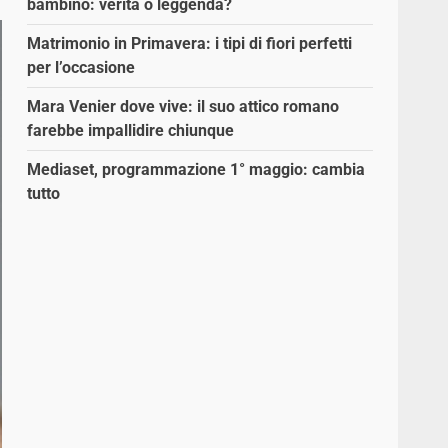
bambino: verità o leggenda?
Matrimonio in Primavera: i tipi di fiori perfetti
per l’occasione
Mara Venier dove vive: il suo attico romano
farebbe impallidire chiunque
Mediaset, programmazione 1° maggio: cambia
tutto