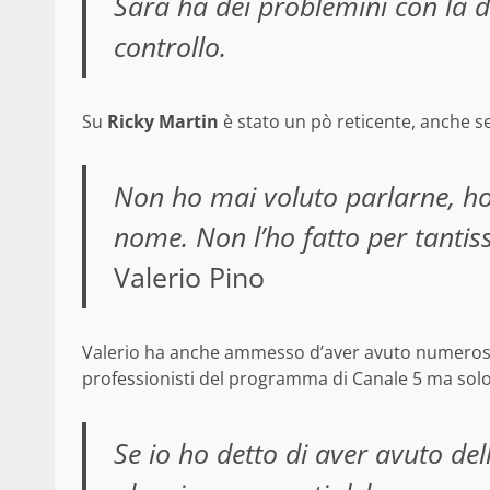
Sara ha dei problemini con la dr
controllo.
Su
Ricky Martin
è stato un pò reticente, anche se
Non ho mai voluto parlarne, ho 
nome. Non l’ho fatto per tantiss
Valerio Pino
Valerio ha anche ammesso d’aver avuto numerosi fl
professionisti del programma di Canale 5 ma solo 
Se io ho detto di aver avuto dell