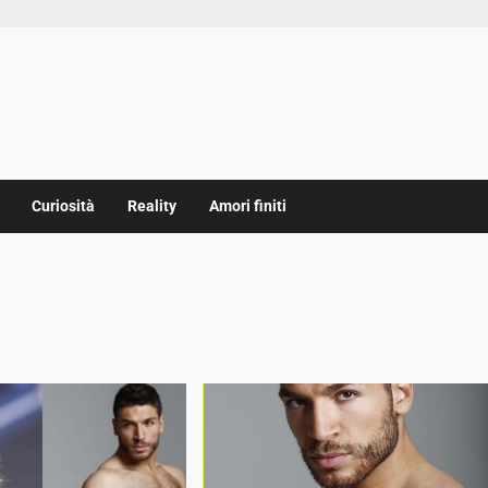
Curiosità
Reality
Amori finiti