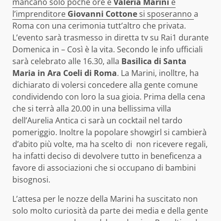
mancano solo poche ore e
Valeria Marini
e
l’imprenditore
Giovanni Cottone
si sposeranno
a
Roma con una cerimonia tutt’altro che privata.
L’evento sarà trasmesso in diretta tv su Rai1 durante
Domenica in – Così è la vita. Secondo le info ufficiali
sarà celebrato alle 16.30, alla
Basilica di Santa
Maria in Ara Coeli di Roma
. La Marini, inolltre, ha
dichiarato di volersi concedere alla gente comune
condividendo con loro la sua gioia. Prima della cena
che si terrà alla 20.00 in una bellissima villa
dell’Aurelia Antica ci sarà un cocktail nel tardo
pomeriggio. Inoltre la popolare showgirl si cambierà
d’abito più volte, ma ha scelto di non ricevere regali,
ha infatti deciso di devolvere tutto in beneficenza a
favore di associazioni che si occupano di bambini
bisognosi.
L’attesa per le nozze della Marini ha suscitato non
solo molto curiosità da parte dei media e della gente