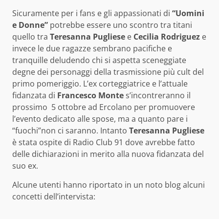
Sicuramente per i fans e gli appassionati di
“Uomini
e Donne”
potrebbe essere uno scontro tra titani
quello tra
Teresanna Pugliese
e
Cecilia
Rodriguez
e
invece le due ragazze sembrano pacifiche e
tranquille deludendo chi si aspetta sceneggiate
degne dei personaggi della trasmissione più cult del
primo pomeriggio.
L’ex corteggiatrice e l’attuale
fidanzata di
Francesco Monte
s’incontreranno il
prossimo 5 ottobre ad Ercolano per promuovere
l’evento dedicato alle spose, ma a quanto pare i
“fuochi”non ci saranno. Intanto
Teresanna Pugliese
è stata ospite di Radio Club 91 dove avrebbe fatto
delle dichiarazioni in merito alla nuova fidanzata del
suo ex.
Alcune utenti hanno riportato in un noto blog alcuni
concetti dell’intervista: