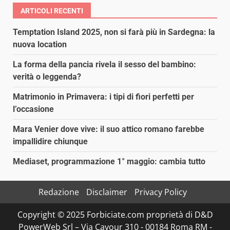
ARTICOLI RECENTI
Temptation Island 2025, non si farà più in Sardegna: la
nuova location
La forma della pancia rivela il sesso del bambino:
verità o leggenda?
Matrimonio in Primavera: i tipi di fiori perfetti per
l’occasione
Mara Venier dove vive: il suo attico romano farebbe
impallidire chiunque
Mediaset, programmazione 1° maggio: cambia tutto
Redazione
Disclaimer
Privacy Policy
Copyright © 2025 Forbiciate.com proprietà di D&D
PowerWeb Srl – Via Cavour 310 - 00184 Roma RM -