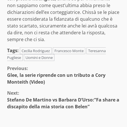
non sappiamo come quest’ultima abbia preso le
dichiarazioni dell’ex corteggiatrice. Chissà se le piace
essere considerata la fidanzata di qualcuno che è
stato scartato, sicuramente anche lei avrà qualcosa
da dire, non ci resta che attendere la risposta,
sempre che ci sia.
Tags:
Cecilia Rodriguez
Francesco Monte
Teresanna
Pugliese
Uomini e Donne
Continue
Previous:
Glee, la serie riprende con un tributo a Cory
Reading
Monteith (Video)
Next:
Stefano De Martino vs Barbara D’Urso:”Fa share a
discapito della mia storia con Belen”