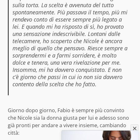
sulla torta. La scelta è avvenuta del tutto
spontaneamente. Più passava il tempo, più mi
rendevo conto di essere sempre più legato a
lei. E quando mi ha risposto di sì, ho provato
una sensazione indescrivibile. Lontani dalle
telecamere, ho scoperto che Nicole è ancora
meglio di quello che pensavo. Riesce sempre a
sorprendermi e a farmi sorridere, è molto
dolce e tenera, una vera rivelazione per me.
Insomma, mi ha davvero conquistato. E non
c’è giorno che passi in cui io non sia davvero
contento della scelta che ho fatto.
Giorno dopo giorno, Fabio è sempre più convinto
che Nicole sia la donna giusta per lui e adesso sono
già pronti per andare a vivere insieme, cambiando
città: