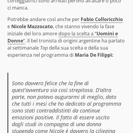
corteggiatrici sono arrivati perfino all’altare o poco
ci manca.
Potrebbe andare così anche per
Fabio Colloricchio
e
Nicole Mazzocato
, che stanno vivendo la fase
iniziale del loro amore
dopo la scelta a “
Uomini e
Donne
“
. Il bel tronista di origini argentine ha parlato
al settimanale
Top
della sua scelta e della sua
esperienza nel programma di
Maria De Filippi:
Sono davvero felice che la fine di
quest’avventura sia così strepitosa. D’altra
parte, non potevo augurarmi di meglio, dato
che tutti i mesi che ho dedicato al programma
sono stati contraddistinti da continue
emozioni positive. Il fatto di essere uscito
dagli studi in compagna di una donna
stupenda come Nicole è davvero la ciliegina