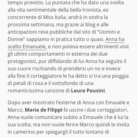
tempo previsto.
La puntata che ha dato una svolta
alla vita sentimentale della bella tronista, ex
concorrente di Miss Italia, andrà in ondra la
prossima settimana, ma grazie ai blog e alle
anticipazioni rese pubbliche dal sito di “Uomini e
Donne” sappiamo in pratica tutto o quasi.
Anna ha
scelto Emanuele,
e non poteva essere altrimenti visit
gli ultimi comportamenti in esterna dei due
protagonisti, pur diffidando di lui Anna ha seguito il
suo cuore rischiando di prendersi un no e invece
alla fine il corteggiatore le ha detto si tra una pioggia
di petali di rosa e il sottofondo di una
romanticissima canzone di
Laura Pausini
.
Dopo aver mostrato l’esterne di Anna con Emauele e
Marco,
Maria de Filippi
fa uscire i due corteggiatori.
Anna vuole comunicare subito a Emauele che è lui la
sua scelta, ma non vuole ferire Marco quindi lo invita
in camerino per spiegargli il tutto lontano di