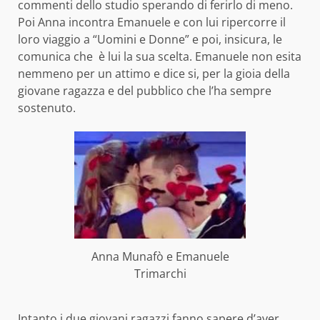
commenti dello studio sperando di ferirlo di meno.
Poi Anna incontra Emanuele e con lui ripercorre il
loro viaggio a “Uomini e Donne” e poi, insicura, le
comunica che è lui la sua scelta. Emanuele non esita
nemmeno per un attimo e dice si, per la gioia della
giovane ragazza e del pubblico che l’ha sempre
sostenuto.
Anna Munafò e Emanuele
Trimarchi
Intanto i due giovani ragazzi fanno sapere d’aver